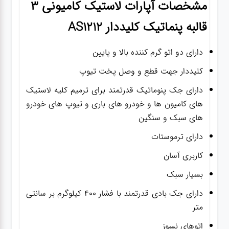
مشخصات
آپارات لاستیک کامیونی 3
قالبه پنماتیک کلیددار AS1212
دارای دو اتو گرم کننده بالا و پایین
کلیددار جهت قطع و وصل پخت تیوپ
دارای جک پنوماتیک قدرتمند برای ترمیم کلیه لاستیک
های کامیون ها و خودرو های باری و تیوپ های خودرو
های سبک و سنگین
دارای ترموستات
کاربری آسان
بسیار سبک
دارای جک بادی قدرتمند با فشار 400 کیلوگرم بر سانتی
متر
اتوهای نسوز