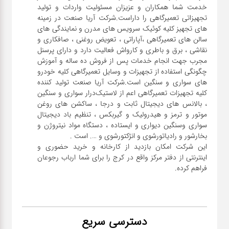
خدمت شما همکاران و عزیزان مسئولیت واردات و تولید
تجهیزاتی تعمیرگاهی را داراست.شرکت آریا صنعت در زمینه
های تجهیز کلیه کوئیک سرویس های مدرن و نمایندگی های
سالن های تعمیرگاهی ،آپاراتی ، تعویض روغنی ، صافکاری و
نقاشی ، برق و باطری و کارواش فعالیت دارد و دارای پرسنل
مجرب جهت انجام خدمات پس از فروش ده ساله و آموزش
چگونگی استفاده از تجهیزات و وسایل تعمیرگاهی کلیه خودرو
های سواری و سنگین است.شرکت آریا صنعت تولید کننده
کلیه تجهیزات تعمیرگاهی اعم از لاستیک‌درار سواری و ‌سنگین
، بالانس های دیجیتال ثابت و درجا ، ساکشن های روغن
موتور و ترمز و هیدرولیک و گیربکس ، تنظیم باد دیجیتال
سواری و‌سنگین دیواری و ایستاده ، دستگاه مواد نیتروژن و
این شرکت امکان بازدید از کارخانه و خرید حضوری و
اینترنتی از دفتر مرکز واقع در کرج را برای شما ارباب رجوعان
فراهم کرده.
دسترسی سریع