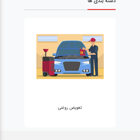
دسته بندی ها
تعویض روغنی