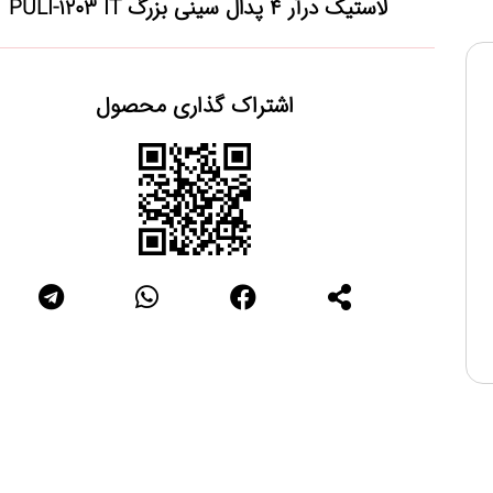
لاستیک درآر ۴ پدال سینی بزرگ PULI-1203 IT
اشتراک گذاری محصول