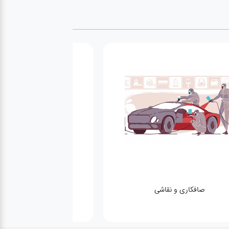
صافکاری و نقاشی
کارواش