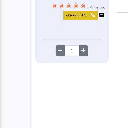
محبوبیت :
02166021944