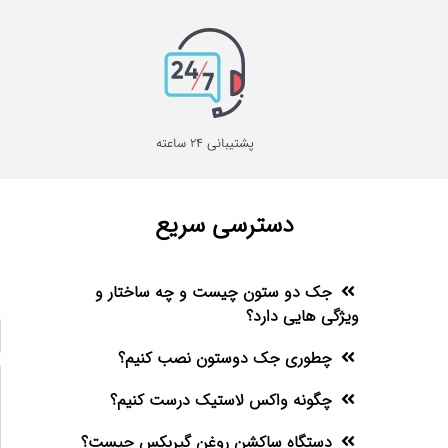
پشتیبانی 24 ساعته
دسترسی سریع
جک دو ستون چیست و چه ساختار و
ویژگی هایی دارد؟
چطوری جک دوستون نصب کنیم؟
چگونه واکس لاستیک درست کنیم؟
دستگاه ساکشن روغن گیربکس چیست؟