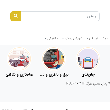
بلاگ
آپاراتی
تعویض روغنی
مکانیکی
جلوبندی
برق و باطری و دیاگ
صافکاری و نقاشی