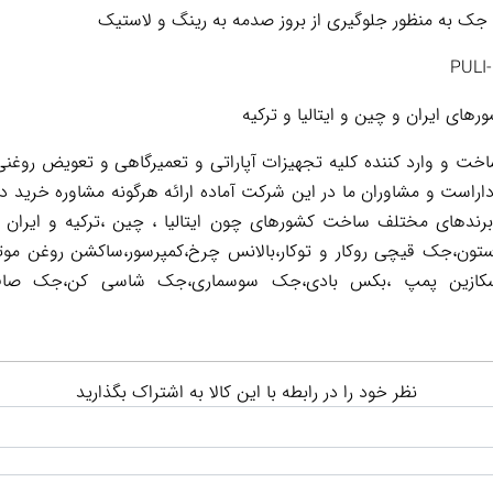
جک به منظور جلوگیری از بروز صدمه به رینگ و لاستیک
ای ایران و چین و ایتالیا و ترکیه
 و وارد کننده کلیه تجهیزات آپاراتی و تعمیرگاهی و تعویض روغنی 
اراست و مشاوران ما در این شرکت آماده ارائه هرگونه مشاوره خرید د
 برندهای مختلف ساخت کشورهای چون ایتالیا ، چین ،ترکیه و ایران 
تون،جک قیچی روکار و توکار،بالانس چرخ،کمپرسور،ساکشن روغن موت
نظر خود را در رابطه با این کالا به اشتراک بگذارید