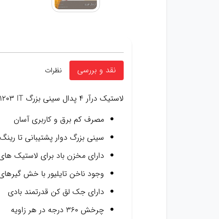
نقد و بررسی
نظرات
لاستیک درآر ۴ پدال سینی بزرگ PULI-1203 IT
مصرف کم برق و کاربری آسان
سینی بزرگ دوار پشتیبانی تا رینگ س
دارای مخزن باد برای لاستیک های
وجود ناخن تایلیور با خش گیرهای
دارای جک لق کن قدرتمند بادی
چرخش ۳۶۰ درجه در هر زاویه