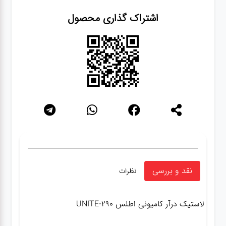
اشتراک گذاری محصول
نقد و بررسی
نظرات
لاستیک درآر کامیونی اطلس UNITE-290