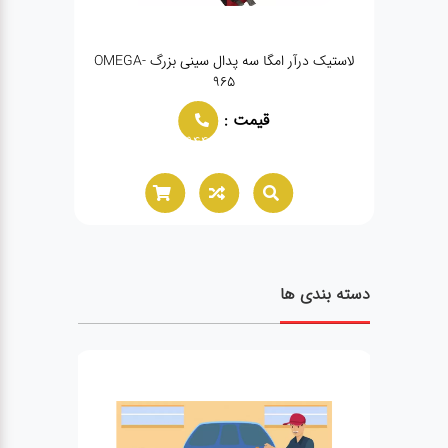
لاستیک درآر امگا سه پدال سینی بزرگ OMEGA-
965
قیمت :
02166021944
دسته بندی ها