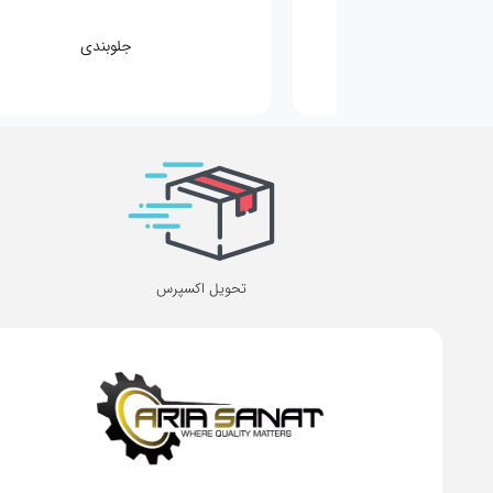
مکانیکی
جلوبندی
تحویل اکسپرس