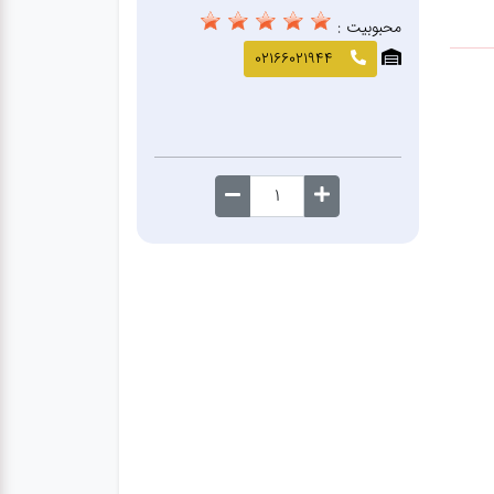
محبوبیت :
02166021944