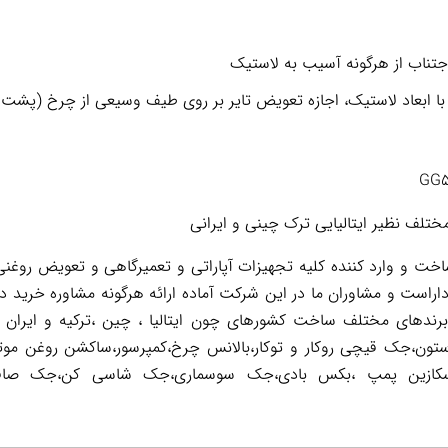
جتناب از هرگونه آسیب به لاستیک
ز با ابعاد لاستیک، اجازه تعویض تایر بر روی طیف وسیعی از چرخ (پشت 
تلف نظیر ایتالیایی ترک چینی و ایرانی
 و وارد کننده کلیه تجهیزات آپاراتی و تعمیرگاهی و تعویض روغنی 
اراست و مشاوران ما در این شرکت آماده ارائه هرگونه مشاوره خرید د
 برندهای مختلف ساخت کشورهای چون ایتالیا ، چین ،ترکیه و ایران 
تون،جک قیچی روکار و توکار،بالانس چرخ،کمپرسور،ساکشن روغن موت