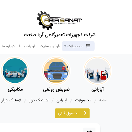
شرکت تجهیزات تعمیرگاهی آریا صنعت
محصولات
قوانین سایت
ارتباط باما
درباره ما
آپاراتی
تعویض روغنی
مکانیکی
خانه
محصولات
آپاراتی
لاستیک درار
لاستیک درآر ماش
محصول قبلی