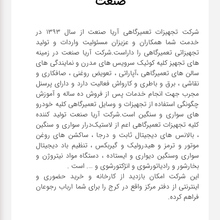
صنعت
شرکت تجهیزات تعمیرگاهی آریا صنعت از سال ۱۳۹۳ در
خدمت شما همکاران و عزیزان مسئولیت واردات و تولید
تجهیزاتی تعمیرگاهی را داراست.شرکت آریا صنعت در زمینه
های تجهیز کلیه کوئیک سرویس های مدرن و نمایندگی های
سالن های تعمیرگاهی ،آپاراتی ، تعویض روغنی ، صافکاری و
نقاشی ، برق و باطری و کارواش فعالیت دارد و دارای پرسنل
مجرب جهت انجام خدمات پس از فروش ده ساله و آموزش
چگونگی استفاده از تجهیزات و وسایل تعمیرگاهی کلیه خودرو
های سواری و سنگین است.شرکت آریا صنعت تولید کننده
کلیه تجهیزات تعمیرگاهی اعم از لاستیک‌درار سواری و ‌سنگین
، بالانس های دیجیتال ثابت و درجا ، ساکشن های روغن
موتور و ترمز و هیدرولیک و گیربکس ، تنظیم باد دیجیتال
سواری و‌سنگین دیواری و ایستاده ، دستگاه مواد نیتروژن و
این شرکت امکان بازدید از کارخانه و خرید حضوری و
اینترنتی از دفتر مرکز واقع در کرج را برای شما ارباب رجوعان
فراهم کرده.