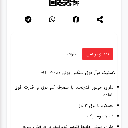
نقد و بررسی
نظرات
لاستیک درآر فوق سنگین پولی PULI-2980
دارای موتور قدرتمند با مصرف کم برق و قدرت فوق
العاده
عملکرد با برق ۳ فاز
کاملا اتوماتیک
دارای سینی جابجا کننده اتوماتیک با چرخش سریع