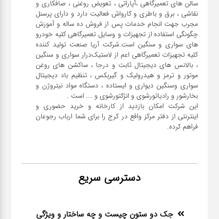
سالن های تعمیرگاهی ،آپاراتی ، تعویض روغنی ، صافکاری و
نقاشی ، برق و باطری و کارواش فعالیت دارد و دارای پرسنل
مجرب جهت انجام خدمات پس از فروش ده ساله و آموزش
چگونگی استفاده از تجهیزات و وسایل تعمیرگاهی کلیه خودرو
های سواری و سنگین است.شرکت آریا صنعت تولید کننده
کلیه تجهیزات تعمیرگاهی اعم از لاستیک‌درار سواری و ‌سنگین
، بالانس های دیجیتال ثابت و درجا ، ساکشن های روغن
موتور و ترمز و هیدرولیک و گیربکس ، تنظیم باد دیجیتال
سواری و‌سنگین دیواری و ایستاده ، دستگاه مواد نیتروژن و
این شرکت امکان بازدید از کارخانه و خرید حضوری و
اینترنتی از دفتر مرکز واقع در کرج را برای شما ارباب رجوعان
فراهم کرده.
دسترسی سریع
جک دو ستون چیست و چه ساختار و ویژگی