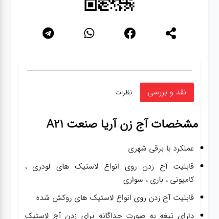
نقد و بررسی
نظرات
مشخصات
آج زن آریا صنعت A21
عملکرد با برقی شهری
قابلیت آج زدن روی انواع لاستیک های لودری ،
کامیونی ، باری ، سواری
قابلیت آج زدن روی انواع لاستیک های روکش شده
دارای تیغه به صورت جداگانه برای زدن آج لاستیک