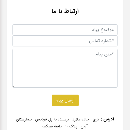
ارتباط با ما
آدرس :
کرج - جاده ملارد - نرسیده به پل فردیس - بیمارستان
آرین - پلاک 10 - طبقه همکف