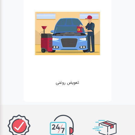
تعویض روغنی