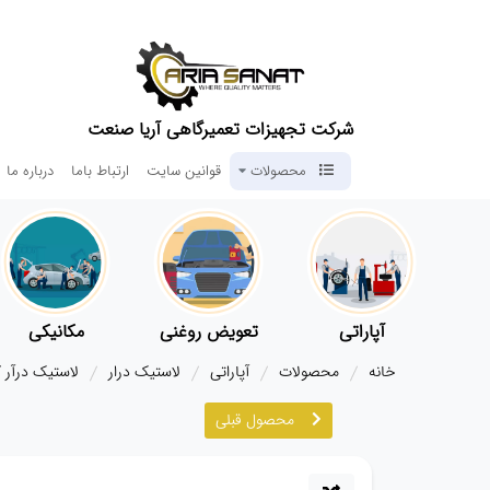
شرکت تجهیزات تعمیرگاهی آریا صنعت
محصولات
قوانین سایت
ارتباط باما
درباره ما
آپاراتی
تعویض روغنی
مکانیکی
خانه
محصولات
آپاراتی
لاستیک درار
لاستیک درآر کام
محصول قبلی