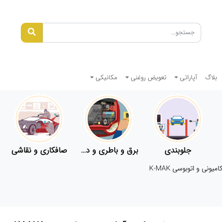
بلاگ
آپاراتی
تعویض روغنی
مکانیکی
جلوبندی
برق و باطری و دیاگ
صافکاری و نقاشی
یونی و اتوبوسی K-MAK