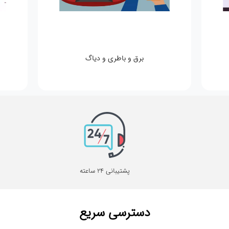
برق و باطری و دیاگ
پشتیبانی 24 ساعته
دسترسی سریع