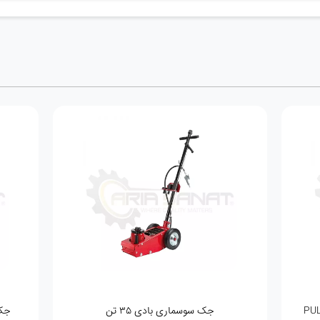
جک سوسماری بادی ۳۵ تن
جک سوس