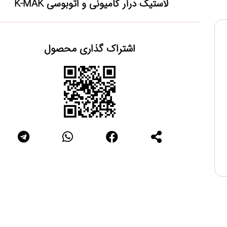
لاستیک درآر کامیونی و اتوبوسی K-MAK
اشتراک گذاری محصول