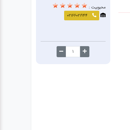
محبوبیت :
02166021944