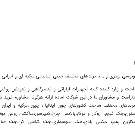
وسی لودری و .. با برندهای مختلف چینی ایتالیایی ترکیه ای و ایرانی
 و وارد کننده کلیه تجهیزات آپاراتی و تعمیرگاهی و تعویض روغنی 
اراست و مشاوران ما در این شرکت آماده ارائه هرگونه مشاوره خرید د
 برندهای مختلف ساخت کشورهای چون ایتالیا ، چین ،ترکیه و ایران 
تون،جک قیچی روکار و توکار،بالانس چرخ،کمپرسور،ساکشن روغن موت