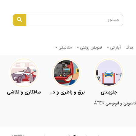
بلاگ
آپاراتی
تعویض روغنی
مکانیکی
جلوبندی
برق و باطری و دیاگ
صافکاری و نقاشی
میونی و اتوبوسی ATEK