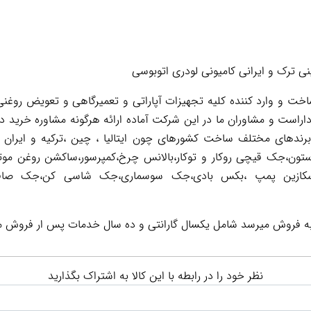
 ترک و ایرانی کامیونی لودری اتوبوسی
 و وارد کننده کلیه تجهیزات آپاراتی و تعمیرگاهی و تعویض روغنی 
اراست و مشاوران ما در این شرکت آماده ارائه هرگونه مشاوره خرید د
 برندهای مختلف ساخت کشورهای چون ایتالیا ، چین ،ترکیه و ایران 
تون،جک قیچی روکار و توکار،بالانس چرخ،کمپرسور،ساکشن روغن موت
به فروش میرسد شامل یکسال گارانتی و ده سال خدمات پس ار فروش م
نظر خود را در رابطه با این کالا به اشتراک بگذارید