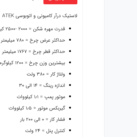
لاستیک درآر کامیونی و اتوبوسی ATEK
قدرت مهره شکن = ۲۰۰۰ -۲۵۰۰ کیلوگرم
حداکثر عرض چرخ = ۷۸۰ میلیمتر
حداکثر قطر چرخ = ۱۷۶۷ میلیمتر
بیشترین وزن چرخ = ۱۲۰۰ کیلوگرم
ولتاژ کار = ۳۸۰ ولت
اندازه رینگ = ۱۴ الی ۳۰
موتور پمپ = ۱٫۱ کیلووات
گیربکس موتور = ۱٫۵ کیلووات
فشار کار = ۰ الی ۲۰۰ بار
کنترل پنل = ۲۴ ولت