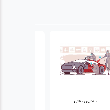
صافکاری و نقاشی
کارواش