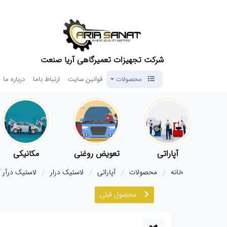
شرکت تجهیزات تعمیرگاهی آریا صنعت
محصولات
قوانین سایت
ارتباط باما
درباره ما
آپاراتی
تعویض روغنی
مکانیکی
خانه
محصولات
آپاراتی
لاستیک درار
لاستیک درآر کا
محصول قبلی