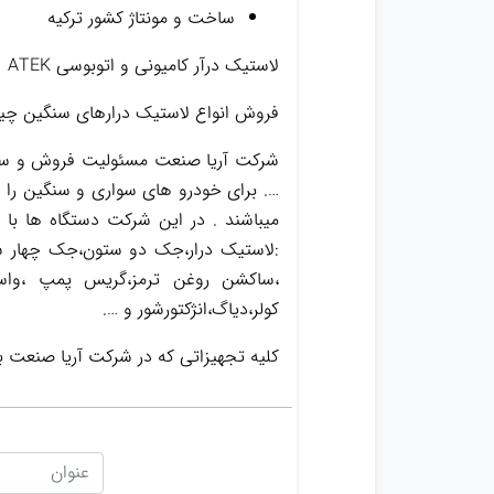
ساخت و مونتاژ کشور ترکیه
لاستیک درآر کامیونی و اتوبوسی ATEK
فروش انواع لاستیک درارهای سنگین چینی
شرکت آریا صنعت مسئولیت فروش و ساخت
…. برای خودرو های سواری و سنگین را د
میباشند . در این شرکت دستگاه ها با
:لاستیک درار،جک دو ستون،جک چهار س
کولر،دیاگ،انژکتورشور و ….
کلیه تجهیزاتی که در شرکت آریا صنعت 