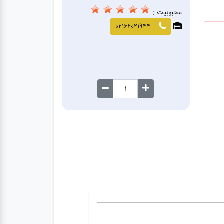
محبوبیت :
02166021944