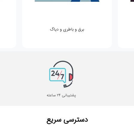
صافکاری و نقاشی
پشتیبانی 24 ساعته
دسترسی سریع