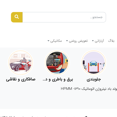
بلاگ
آپاراتی
تعویض روغنی
مکانیکی
جلوبندی
برق و باطری و دیاگ
صافکاری و نقاشی
باد نیتروژن اتوماتیک HPMM -1690