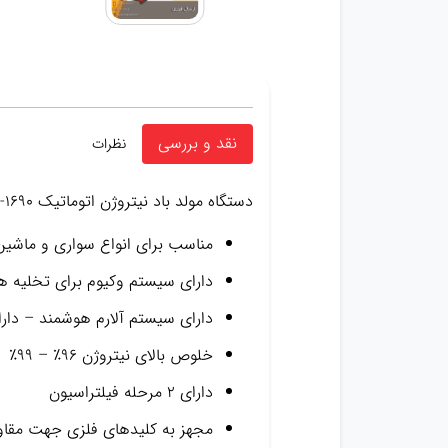
نقد و بررسی
نظرات
دستگاه مولد باد نیتروژن اتوماتیک HPMM -1690
مناسب برای انواع سواری و ماشی
دارای سیستم وکیوم برای تخلیه ه
دارای سیستم آلارم هوشمند – دارای صفحه نمایش دیج
خلوص بالای نیتروژن ۹۶٪ – ۹۹٪
دارای ۲ مرحله فیلتراسیون
مجهز به کلیدهای فلزی جهت مقاوم