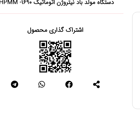
دستگاه مولد باد نیتروژن اتوماتیک HPMM -1690
اشتراک گذاری محصول