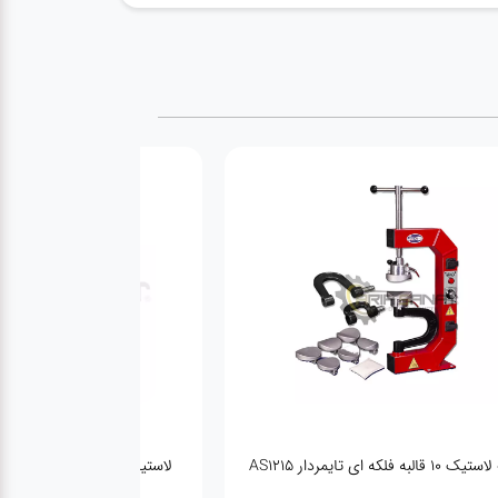
دستگاه مولد باد نیتروژن وکیوم دار آریاصنعت