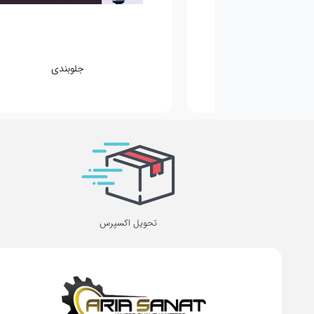
برق و باطری و دیاگ
تحویل اکسپرس