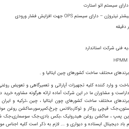
ارای سیستم اتو استارت
یدیه فنی شرکت استاندارد
ا برندهای محتلف ساخت کشورهای چین ایتالیا و .
 و وارد کننده کلیه تجهیزات آپاراتی و تعمیرگاهی و تعویض روغنی 
اراست و مشاوران ما در این شرکت آماده ارائه هرگونه مشاوره خرید د
 برندهای مختلف ساخت کشورهای چون ایتالیا ، چین ،ترکیه و ایران 
تون،جک قیچی روکار و توکار،بالانس چرخ،کمپرسور،ساکشن روغن موت
نظیم باد دیجیتال ایستاده و دیواری و …. لازم به ذکر است کلیه اجناس