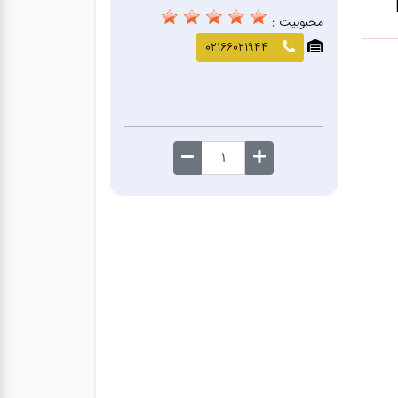
محبوبیت :
02166021944