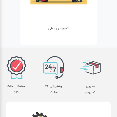
ی
مکانیکی
تحویل
پشتیبانی 24
ضمانت اصالت
اکسپرس
ساعته
کالا