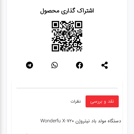
اشتراک گذاری محصول
نقد و بررسی
نظرات
دستگاه مولد باد نیتروژن Wonderfu X-720