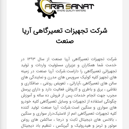
شرکت تجهیزات تعمیرگاهی آریا
صنعت
شرکت تجهیزات تعمیرگاهی آریا صنعت از سال ۱۳۹۳ در
خدمت شما همکاران و عزیزان مسئولیت واردات و تولید
تجهیزاتی تعمیرگاهی را داراست.شرکت آریا صنعت در زمینه
های تجهیز کلیه کوئیک سرویس های مدرن و نمایندگی های
سالن های تعمیرگاهی ،آپاراتی ، تعویض روغنی ، صافکاری و
نقاشی ، برق و باطری و کارواش فعالیت دارد و دارای پرسنل
مجرب جهت انجام خدمات پس از فروش ده ساله و آموزش
چگونگی استفاده از تجهیزات و وسایل تعمیرگاهی کلیه خودرو
های سواری و سنگین است.شرکت آریا صنعت تولید کننده
کلیه تجهیزات تعمیرگاهی اعم از لاستیک‌درار سواری و ‌سنگین
، بالانس های دیجیتال ثابت و درجا ، ساکشن های روغن
موتور و ترمز و هیدرولیک و گیربکس ، تنظیم باد دیجیتال