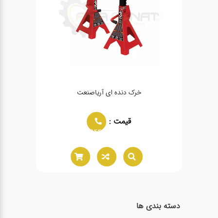
خرک دنده ای آریاصنعت
قیمت :
02166021944
دسته بندی ها