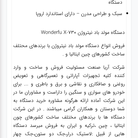
دستگاه
سبک و طراحی مدرن – دارای استاندارد اروپا
دستگاه مولد باد نیتروژن Wonderfu X-730
فروش انواع دستگاه مولد باد نیتروژن با برندهای محتلف
ساخت کشورهای چین ایتالیا و .
شرکت آریا صنعت مسئولیت فروش و ساخت و وارد
کننده کلیه تجهیزات آپاراتی و تعمیرگاهی و تعویض
روغنی و صافکاری و نقاشی و برق و باطری و …. برای
خودرو های سواری و سنگین را داراست و مشاوران ما در
این شرکت آماده ارائه هرگونه مشاوره خرید دستگاه به
شما دوستان و همکاران گرامی میباشند . در این شرکت
دستگاه ها با برندهای مختلف ساخت کشورهای چون
ایتالیا ، چین ،ترکیه و ایران به فروش میرسد دستگاه
هایی از قبیل :لاستیک درار،جک دو ستون،جک چهار