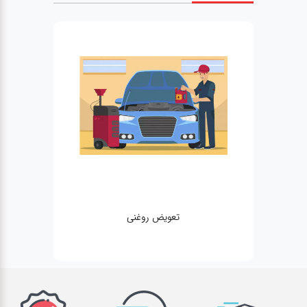
تعویض روغنی