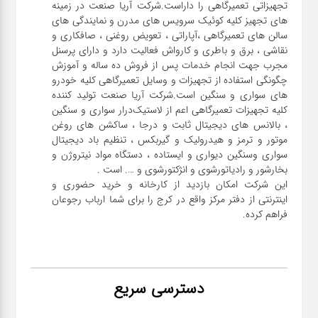
تجهیزاتی تعمیرگاهی را داراست.شرکت آریا صنعت در زمینه
های تجهیز کلیه کوئیک سرویس های مدرن و نمایندگی های
سالن های تعمیرگاهی ،آپاراتی ، تعویض روغنی ، صافکاری و
نقاشی ، برق و باطری و کارواش فعالیت دارد و دارای پرسنل
مجرب جهت انجام خدمات پس از فروش ده ساله و آموزش
چگونگی استفاده از تجهیزات و وسایل تعمیرگاهی کلیه خودرو
های سواری و سنگین است.شرکت آریا صنعت تولید کننده
کلیه تجهیزات تعمیرگاهی اعم از لاستیک‌درار سواری و ‌سنگین
، بالانس های دیجیتال ثابت و درجا ، ساکشن های روغن
موتور و ترمز و هیدرولیک و گیربکس ، تنظیم باد دیجیتال
سواری و‌سنگین دیواری و ایستاده ، دستگاه مواد نیتروژن و
این شرکت امکان بازدید از کارخانه و خرید حضوری و
اینترنتی از دفتر مرکز واقع در کرج را برای شما ارباب رجوعان
فراهم کرده.
دسترسی سریع