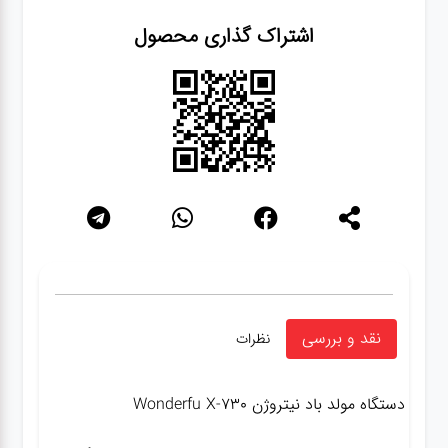
اشتراک گذاری محصول
نقد و بررسی
نظرات
دستگاه مولد باد نیتروژن Wonderfu X-730