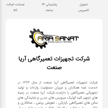
تحویل
پشتیبانی 24
ضمانت اصالت
اکسپرس
ساعته
کالا
شرکت تجهیزات تعمیرگاهی آریا
صنعت
شرکت تجهیزات تعمیرگاهی آریا صنعت از سال ۱۳۹۳ در
خدمت شما همکاران و عزیزان مسئولیت واردات و تولید
تجهیزاتی تعمیرگاهی را داراست.شرکت آریا صنعت در زمینه
های تجهیز کلیه کوئیک سرویس های مدرن و نمایندگی های
سالن های تعمیرگاهی ،آپاراتی ، تعویض روغنی ، صافکاری و
نقاشی ، برق و باطری و کارواش فعالیت دارد و دارای پرسنل