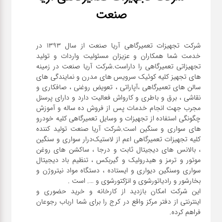
صنعت
شرکت تجهیزات تعمیرگاهی آریا صنعت از سال ۱۳۹۳ در
خدمت شما همکاران و عزیزان مسئولیت واردات و تولید
تجهیزاتی تعمیرگاهی را داراست.شرکت آریا صنعت در زمینه
های تجهیز کلیه کوئیک سرویس های مدرن و نمایندگی های
سالن های تعمیرگاهی ،آپاراتی ، تعویض روغنی ، صافکاری و
نقاشی ، برق و باطری و کارواش فعالیت دارد و دارای پرسنل
مجرب جهت انجام خدمات پس از فروش ده ساله و آموزش
چگونگی استفاده از تجهیزات و وسایل تعمیرگاهی کلیه خودرو
های سواری و سنگین است.شرکت آریا صنعت تولید کننده
کلیه تجهیزات تعمیرگاهی اعم از لاستیک‌درار سواری و ‌سنگین
، بالانس های دیجیتال ثابت و درجا ، ساکشن های روغن
موتور و ترمز و هیدرولیک و گیربکس ، تنظیم باد دیجیتال
سواری و‌سنگین دیواری و ایستاده ، دستگاه مواد نیتروژن و
این شرکت امکان بازدید از کارخانه و خرید حضوری و
اینترنتی از دفتر مرکز واقع در کرج را برای شما ارباب رجوعان
فراهم کرده.