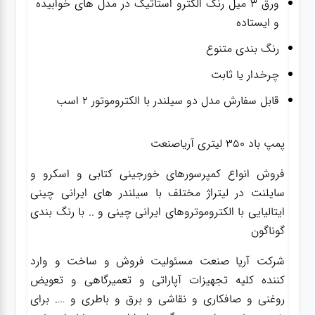
ورق ۳ میل رنگ الکترو استاتیک در مدل های خوابیده
و ایستاده
رنگ بندی متنوع
چرخدار یا ثابت
قابل سفارش مدل دو سیلندر با الکتروموتور 2 اسب
پمپ باد ۳۵۰ لیتری آریاصنعت
فروش انواع کمپرسورهای خورجینی کتابی و اسکرو و
سایلنت در لیتراژ مختلف با سیلندر های ایرانی چینی
ایتالیایی با الکتروموتروهای ایرانی چینی و .. با رنگ بندی
گوناگون
شرکت آریا صنعت مسئولیت فروش و ساخت و وارد
کننده کلیه تجهیزات آپاراتی و تعمیرگاهی و تعویض
روغنی و صافکاری و نقاشی و برق و باطری و …. برای