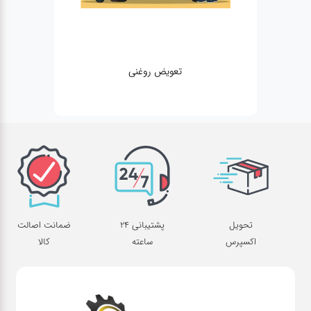
تعویض روغنی
مکانیکی
تحویل
پشتیبانی 24
ضمانت اصالت
اکسپرس
ساعته
کالا