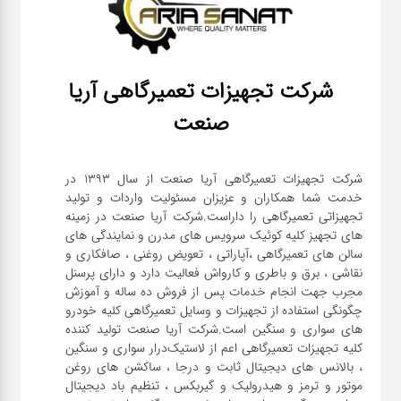
شرکت تجهیزات تعمیرگاهی آریا
صنعت
شرکت تجهیزات تعمیرگاهی آریا صنعت از سال ۱۳۹۳ در
خدمت شما همکاران و عزیزان مسئولیت واردات و تولید
تجهیزاتی تعمیرگاهی را داراست.شرکت آریا صنعت در زمینه
های تجهیز کلیه کوئیک سرویس های مدرن و نمایندگی های
سالن های تعمیرگاهی ،آپاراتی ، تعویض روغنی ، صافکاری و
نقاشی ، برق و باطری و کارواش فعالیت دارد و دارای پرسنل
مجرب جهت انجام خدمات پس از فروش ده ساله و آموزش
چگونگی استفاده از تجهیزات و وسایل تعمیرگاهی کلیه خودرو
های سواری و سنگین است.شرکت آریا صنعت تولید کننده
کلیه تجهیزات تعمیرگاهی اعم از لاستیک‌درار سواری و ‌سنگین
، بالانس های دیجیتال ثابت و درجا ، ساکشن های روغن
موتور و ترمز و هیدرولیک و گیربکس ، تنظیم باد دیجیتال