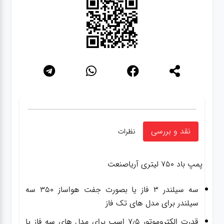
نقد و بررسی
نظرات
پمپ باد ۷۵۰ لیتری آریاصنعت
سه سیلندر ۳ فاز یا بصورت جفت هواساز ۳۵۰ سه
سیلندر برای مدل های تک فاز
قدرت الکتروموتور ۷٫۵ اسب برای مدل های سه فاز یا