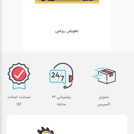
تعویض روغنی
تحویل
پشتیبانی 24
ضمانت اصالت
اکسپرس
ساعته
کالا