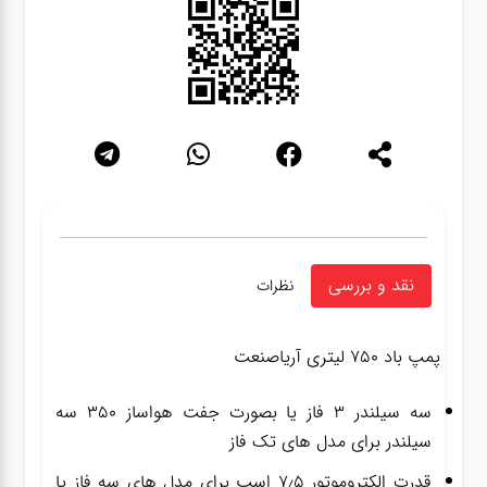
نقد و بررسی
نظرات
پمپ باد ۷۵۰ لیتری آریاصنعت
سه سیلندر ۳ فاز یا بصورت جفت هواساز ۳۵۰ سه
سیلندر برای مدل های تک فاز
قدرت الکتروموتور ۷٫۵ اسب برای مدل های سه فاز یا