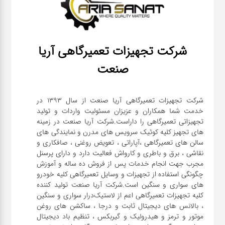
شرکت تجهیزات تعمیرگاهی آریا
صنعت
شرکت تجهیزات تعمیرگاهی آریا صنعت از سال ۱۳۹۳ در
خدمت شما همکاران و عزیزان مسئولیت واردات و تولید
تجهیزاتی تعمیرگاهی را داراست.شرکت آریا صنعت در زمینه
های تجهیز کلیه کوئیک سرویس های مدرن و نمایندگی های
سالن های تعمیرگاهی ،آپاراتی ، تعویض روغنی ، صافکاری و
نقاشی ، برق و باطری و کارواش فعالیت دارد و دارای پرسنل
مجرب جهت انجام خدمات پس از فروش ده ساله و آموزش
چگونگی استفاده از تجهیزات و وسایل تعمیرگاهی کلیه خودرو
های سواری و سنگین است.شرکت آریا صنعت تولید کننده
کلیه تجهیزات تعمیرگاهی اعم از لاستیک‌درار سواری و ‌سنگین
، بالانس های دیجیتال ثابت و درجا ، ساکشن های روغن
موتور و ترمز و هیدرولیک و گیربکس ، تنظیم باد دیجیتال