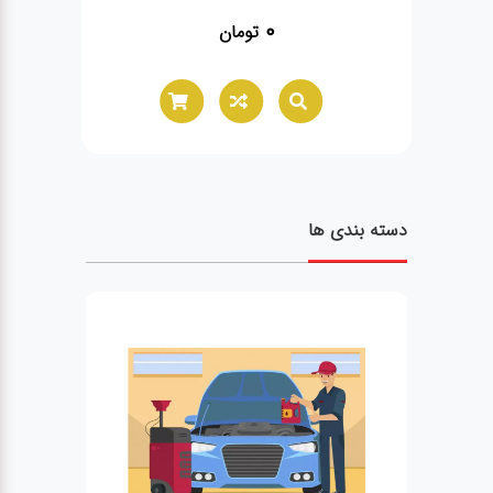
0
تومان
ق
دسته بندی ها