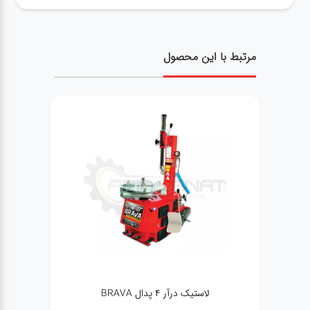
مرتبط با این محصول
لاستیک درآر ۴ پدال BRAVA
جک 