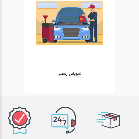
تعویض روغنی