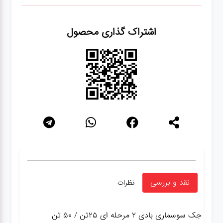
اشتراک گذاری محصول
نقد و بررسی
نظرات
جک سوسماری بادی ۲ مرحله ای ۲۵تن / ۵۰ تن