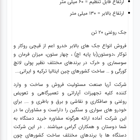
ارتفاع قابل تنظیم = ۶۰ میلی متر
ارتفاع بالابر = ۱۳۰ میلی متر
جک روغنی ۲۰ تن
فروش انواع جک های بالابر خدرو اعم از قیچی روکار و
توکار ،دوستون(با پایه اچ) ، چهار ستون، میزان فرمان و
سوسماری و خرک در برندهای مختلف نظیر پولی لانچ
کورگی و … ساخت کشورهای چین ایتالیا ترکیه و ایرانی….
شرکت آریا صنعت مسئولیت فروش و ساخت و وارد
کننده کلیه تجهیزات آپاراتی و تعمیرگاهی و تعویض
روغنی و صافکاری و نقاشی و برق و باطری و …. برای
خودرو های سواری و سنگین را داراست و مشاوران ما در
این شرکت آماده ارائه هرگونه مشاوره خرید دستگاه به
شما دوستان و همکاران گرامی میباشند . در این شرکت
دستگاه ها با برندهای مختلف ساخت کشورهای چون