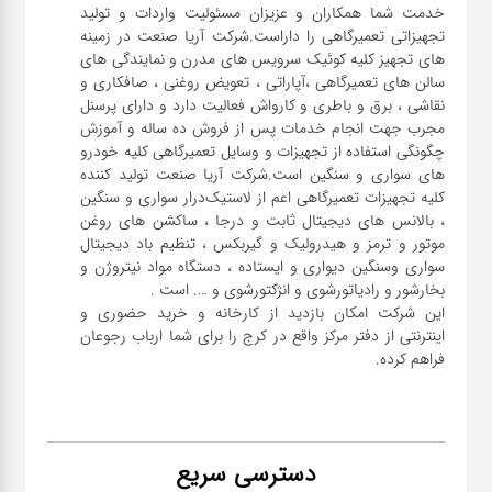
خدمت شما همکاران و عزیزان مسئولیت واردات و تولید
تجهیزاتی تعمیرگاهی را داراست.شرکت آریا صنعت در زمینه
های تجهیز کلیه کوئیک سرویس های مدرن و نمایندگی های
سالن های تعمیرگاهی ،آپاراتی ، تعویض روغنی ، صافکاری و
نقاشی ، برق و باطری و کارواش فعالیت دارد و دارای پرسنل
مجرب جهت انجام خدمات پس از فروش ده ساله و آموزش
چگونگی استفاده از تجهیزات و وسایل تعمیرگاهی کلیه خودرو
های سواری و سنگین است.شرکت آریا صنعت تولید کننده
کلیه تجهیزات تعمیرگاهی اعم از لاستیک‌درار سواری و ‌سنگین
، بالانس های دیجیتال ثابت و درجا ، ساکشن های روغن
موتور و ترمز و هیدرولیک و گیربکس ، تنظیم باد دیجیتال
سواری و‌سنگین دیواری و ایستاده ، دستگاه مواد نیتروژن و
این شرکت امکان بازدید از کارخانه و خرید حضوری و
اینترنتی از دفتر مرکز واقع در کرج را برای شما ارباب رجوعان
فراهم کرده.
دسترسی سریع