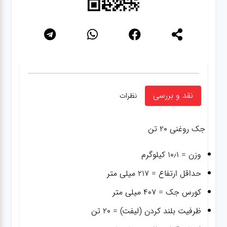
نقد و بررسی
نظرات
جک روغنی ۲۰ تن
وزن = ۱۰٫۱ کیلوگرم
حداقل ارتفاع = ۲۱۷ میلی متر
کورس جک = ۴۰۷ میلی متر
ظرفیت بلند کردن (لیفت) = ۲۰ تن