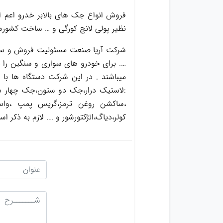
فروش انواع جک های بالابر خدرو اعم از
نظیر پولی لانچ کورگی و … ساخت کشورهای
شرکت آریا صنعت مسئولیت فروش و ساخت
…. برای خودرو های سواری و سنگین را د
میباشند . در این شرکت دستگاه ها با
:لاستیک درار،جک دو ستون،جک چهار س
کولر،دیاگ،انژکتورشور و …. لازم به ذک