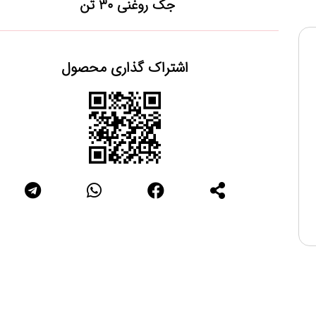
جک روغنی ۳۰ تن
اشتراک گذاری محصول