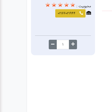
محبوبیت :
02166021944