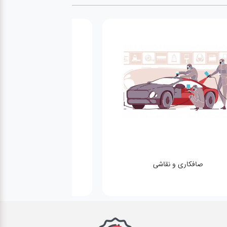
صافکاری و نقاشی
کارواش