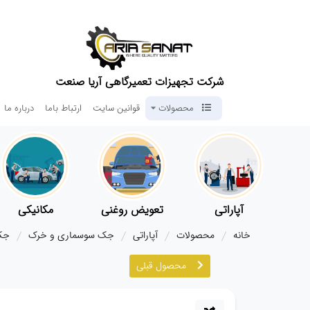
شرکت تجهیزات تعمیرگاهی آریا صنعت
محصولات
قوانین سایت
ارتباط باما
درباره ما
آپاراتی
تعویض روغنی
مکانیکی
خانه
محصولات
آپاراتی
جک سوسماری و خرک
جک ر
محصول قبلی