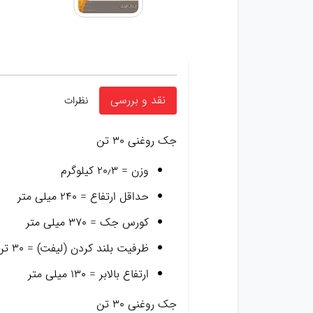
نقد و بررسی
نظرات
جک روغنی ۳۰ تن
وزن = ۲۰٫۳ کیلوگرم
حداقل ارتفاع = ۲۴۰ میلی متر
کورس جک = ۳۷۰ میلی متر
ظرفیت بلند کردن (لیفت) = ۳۰ تن
ارتفاع بالابر = ۱۳۰ میلی متر
جک روغنی ۳۰ تن