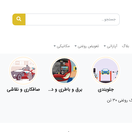
بلاگ
آپاراتی
تعویض روغنی
مکانیکی
جلوبندی
برق و باطری و دیاگ
صافکاری و نقاشی
وغنی ۳۰ تن