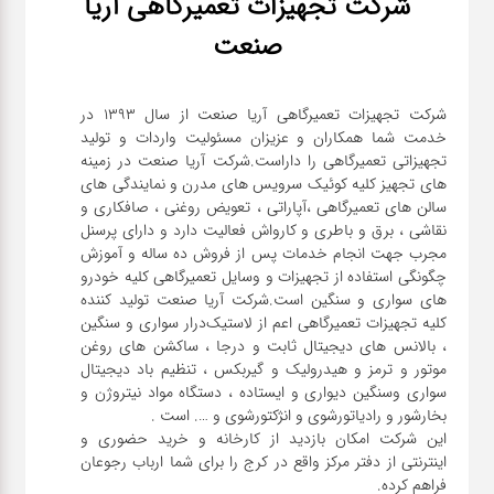
شرکت تجهیزات تعمیرگاهی آریا
صنعت
شرکت تجهیزات تعمیرگاهی آریا صنعت از سال ۱۳۹۳ در
خدمت شما همکاران و عزیزان مسئولیت واردات و تولید
تجهیزاتی تعمیرگاهی را داراست.شرکت آریا صنعت در زمینه
های تجهیز کلیه کوئیک سرویس های مدرن و نمایندگی های
سالن های تعمیرگاهی ،آپاراتی ، تعویض روغنی ، صافکاری و
نقاشی ، برق و باطری و کارواش فعالیت دارد و دارای پرسنل
مجرب جهت انجام خدمات پس از فروش ده ساله و آموزش
چگونگی استفاده از تجهیزات و وسایل تعمیرگاهی کلیه خودرو
های سواری و سنگین است.شرکت آریا صنعت تولید کننده
کلیه تجهیزات تعمیرگاهی اعم از لاستیک‌درار سواری و ‌سنگین
، بالانس های دیجیتال ثابت و درجا ، ساکشن های روغن
موتور و ترمز و هیدرولیک و گیربکس ، تنظیم باد دیجیتال
سواری و‌سنگین دیواری و ایستاده ، دستگاه مواد نیتروژن و
این شرکت امکان بازدید از کارخانه و خرید حضوری و
اینترنتی از دفتر مرکز واقع در کرج را برای شما ارباب رجوعان
فراهم کرده.