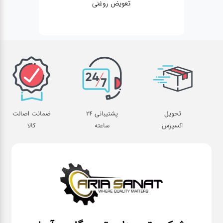
تعویض روغنی
تحویل
پشتیبانی 24
ضمانت اصالت
اکسپرس
ساعته
کالا