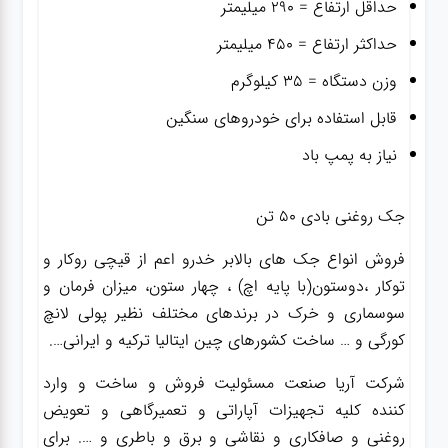
حداقل ارتفاع = ۲۹۰ میلیمتر
حداکثر ارتفاع = ۴۵۰ میلیمتر
وزن دستگاه = ۳۵ کیلوگرم
قابل استفاده برای خودروهای سنگین
نیاز به پمپ باد
جک روغنی بادی ۵۰ تن
فروش انواع جک های بالابر خدرو اعم از قیچی روکار و
توکار ،دوستون(با پایه اچ) ، چهار ستون، میزان فرمان و
سوسماری و خرک در برندهای مختلف نظیر پولی لانچ
کورگی و … ساخت کشورهای چین ایتالیا ترکیه و ایرانی….
شرکت آریا صنعت مسئولیت فروش و ساخت و وارد
کننده کلیه تجهیزات آپاراتی و تعمیرگاهی و تعویض
روغنی و صافکاری و نقاشی و برق و باطری و …. برای