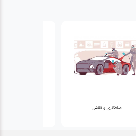
صافکاری و نقاشی
کارواش