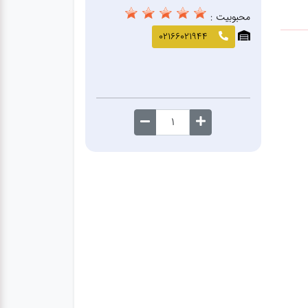
محبوبیت :
02166021944