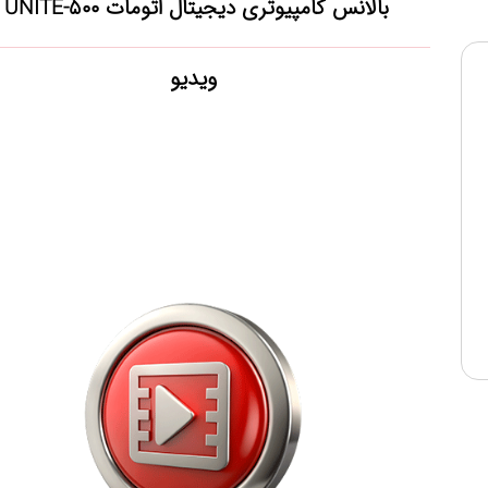
بالانس کامپیوتری دیجیتال اتومات UNITE-500
ویدیو