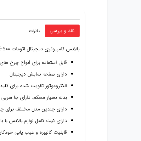
نقد و بررسی
نظرات
بالانس کامپیوتری دیجیتال اتومات UNITE-500
قابل استفاده برای انواع چرخ ه
دارای صفحه نمایش دیجیتال
الکتروموتور تقویت شده برای کلی
بدنه بسیار محکم، دارای جا سربی بسیار مقاوم ABS
دارای چندین مدل مختلف برای چ
دارای کیت کامل لوازم بالانس با بال
قابلیت کالیبره و عیب یابی خودکار