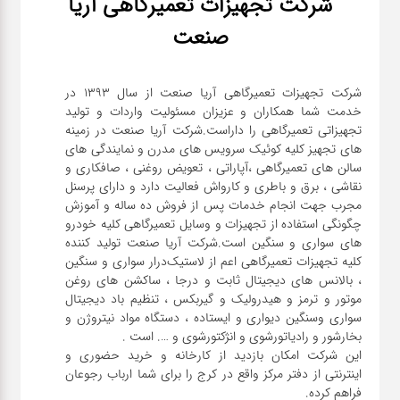
شرکت تجهیزات تعمیرگاهی آریا
صنعت
شرکت تجهیزات تعمیرگاهی آریا صنعت از سال ۱۳۹۳ در
خدمت شما همکاران و عزیزان مسئولیت واردات و تولید
تجهیزاتی تعمیرگاهی را داراست.شرکت آریا صنعت در زمینه
های تجهیز کلیه کوئیک سرویس های مدرن و نمایندگی های
سالن های تعمیرگاهی ،آپاراتی ، تعویض روغنی ، صافکاری و
نقاشی ، برق و باطری و کارواش فعالیت دارد و دارای پرسنل
مجرب جهت انجام خدمات پس از فروش ده ساله و آموزش
چگونگی استفاده از تجهیزات و وسایل تعمیرگاهی کلیه خودرو
های سواری و سنگین است.شرکت آریا صنعت تولید کننده
کلیه تجهیزات تعمیرگاهی اعم از لاستیک‌درار سواری و ‌سنگین
، بالانس های دیجیتال ثابت و درجا ، ساکشن های روغن
موتور و ترمز و هیدرولیک و گیربکس ، تنظیم باد دیجیتال
سواری و‌سنگین دیواری و ایستاده ، دستگاه مواد نیتروژن و
این شرکت امکان بازدید از کارخانه و خرید حضوری و
اینترنتی از دفتر مرکز واقع در کرج را برای شما ارباب رجوعان
فراهم کرده.