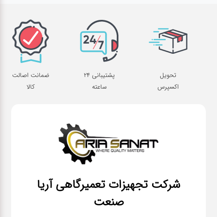
تحویل
پشتیبانی 24
ضمانت اصالت
اکسپرس
ساعته
کالا
شرکت تجهیزات تعمیرگاهی آریا
صنعت