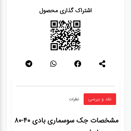
اشتراک گذاری محصول
نقد و بررسی
نظرات
مشخصات
جک سوسماری بادی 40-80