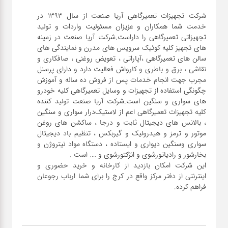
شرکت تجهیزات تعمیرگاهی آریا صنعت از سال ۱۳۹۳ در
خدمت شما همکاران و عزیزان مسئولیت واردات و تولید
تجهیزاتی تعمیرگاهی را داراست.شرکت آریا صنعت در زمینه
های تجهیز کلیه کوئیک سرویس های مدرن و نمایندگی های
سالن های تعمیرگاهی ،آپاراتی ، تعویض روغنی ، صافکاری و
نقاشی ، برق و باطری و کارواش فعالیت دارد و دارای پرسنل
مجرب جهت انجام خدمات پس از فروش ده ساله و آموزش
چگونگی استفاده از تجهیزات و وسایل تعمیرگاهی کلیه خودرو
های سواری و سنگین است.شرکت آریا صنعت تولید کننده
کلیه تجهیزات تعمیرگاهی اعم از لاستیک‌درار سواری و ‌سنگین
، بالانس های دیجیتال ثابت و درجا ، ساکشن های روغن
موتور و ترمز و هیدرولیک و گیربکس ، تنظیم باد دیجیتال
سواری و‌سنگین دیواری و ایستاده ، دستگاه مواد نیتروژن و
این شرکت امکان بازدید از کارخانه و خرید حضوری و
اینترنتی از دفتر مرکز واقع در کرج را برای شما ارباب رجوعان
فراهم کرده.