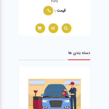
2068
قیمت :
02166021944
دسته بندی ها