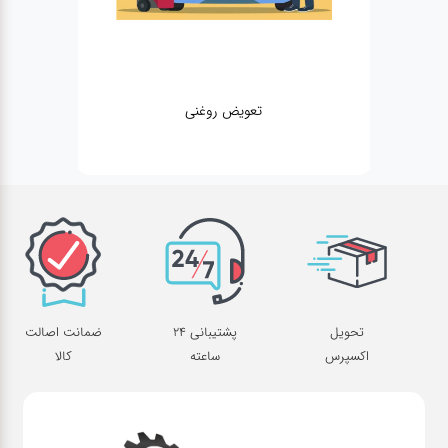
تعویض روغنی
تحویل
پشتیبانی 24
ضمانت اصالت
اکسپرس
ساعته
کالا