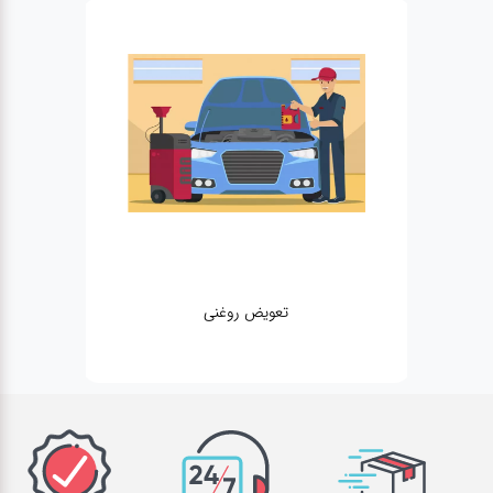
تعویض روغنی