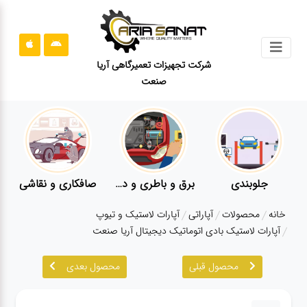
جستجو
شرکت تجهیزات تعمیرگاهی آریا
صنعت
محصولات
قوانین
سایت
ارتباط
باما
جلوبندی
برق و باطری و دیاگ
صافکاری و نقاشی
درباره
خانه
محصولات
آپاراتی
آپارات لاستیک و تیوپ
ما
آپارات لاستیک بادی اتوماتیک دیجیتال آریا صنعت
بلاگ
محصول قبلی
محصول بعدی
محصولات