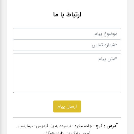
ارتباط با ما
آدرس :
کرج - جاده ملارد - نرسیده به پل فردیس - بیمارستان
آرین - پلاک 10 - طبقه همکف