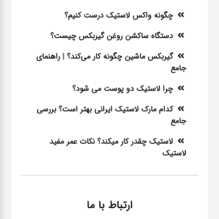
چگونه واکس لاستیک درست کنیم؟
دستگاه ساکشن روغن گیربکس چیست؟
گیربکس ماشین چگونه کار می‌کند؟ | راهنمای
جامع
چرا لاستیک دو پوست می شود؟
کدام مارک لاستیک ایرانی بهتر است؟ بررسی
جامع
لاستیک چقدر کار میکند؟ نکات عمر مفید
لاستیک
ارتباط با ما