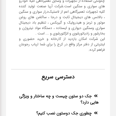
چگونگی استفاده از تجهیزات و وسایل تعمیرگاهی کلیه خودرو
های سواری و سنگین است.شرکت آریا صنعت تولید کننده
کلیه تجهیزات تعمیرگاهی اعم از لاستیک‌درار سواری و ‌سنگین
، بالانس های دیجیتال ثابت و درجا ، ساکشن های روغن
موتور و ترمز و هیدرولیک و گیربکس ، تنظیم باد دیجیتال
سواری و‌سنگین دیواری و ایستاده ، دستگاه مواد نیتروژن و
این شرکت امکان بازدید از کارخانه و خرید حضوری و
اینترنتی از دفتر مرکز واقع در کرج را برای شما ارباب رجوعان
فراهم کرده.
دسترسی سریع
جک دو ستون چیست و چه ساختار و ویژگی
هایی دارد؟
چطوری جک دوستون نصب کنیم؟