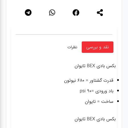
نقد و بررسی
نظرات
بکس بادی BEX تایوان
قدرت گشتاور = 680 نیوتون
باد ورودی =۹۰ psi
ساخت = تایوان
بکس بادی BEX تایوان