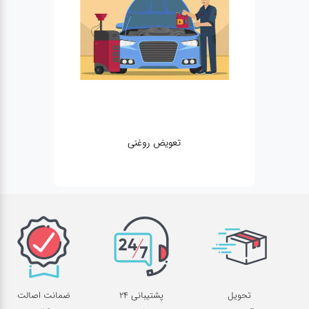
تعویض روغنی
تحویل
پشتیبانی 24
ضمانت اصالت