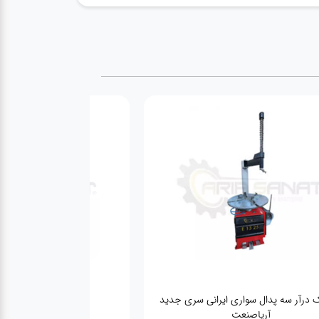
 درآر سه پدال سواری ایرانی سری جدید
بالانس درجا ایتالیایی Fasep 2002
آریاصنعت