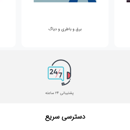
برق و باطری و دیاگ
پشتیبانی 24 ساعته
دسترسی سریع