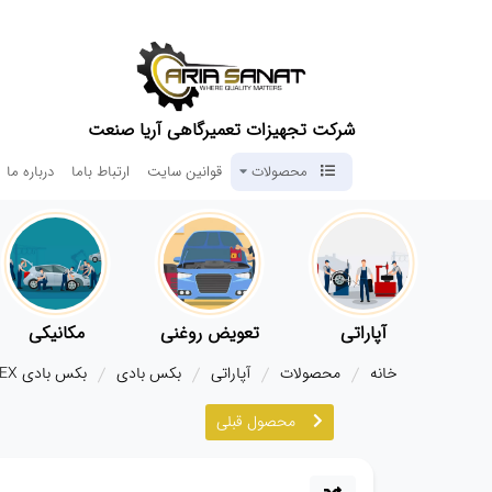
شرکت تجهیزات تعمیرگاهی آریا صنعت
محصولات
قوانین سایت
ارتباط باما
درباره ما
آپاراتی
تعویض روغنی
مکانیکی
خانه
محصولات
آپاراتی
بکس بادی
بکس بادی BEX تایوان
محصول قبلی