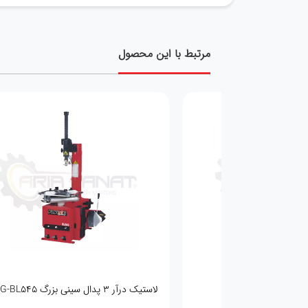
مرتبط با این محصول
لاستیک درآر ۳ پدال سینی بزرگ FLYING-BL545