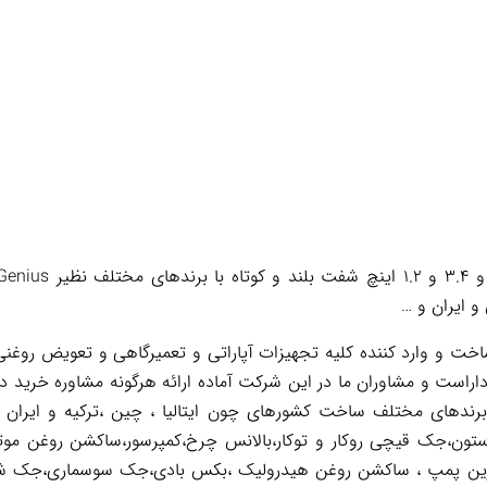
 ایران و …
 و وارد کننده کلیه تجهیزات آپاراتی و تعمیرگاهی و تعویض روغنی 
اراست و مشاوران ما در این شرکت آماده ارائه هرگونه مشاوره خرید د
 برندهای مختلف ساخت کشورهای چون ایتالیا ، چین ،ترکیه و ایران 
تون،جک قیچی روکار و توکار،بالانس چرخ،کمپرسور،ساکشن روغن موت