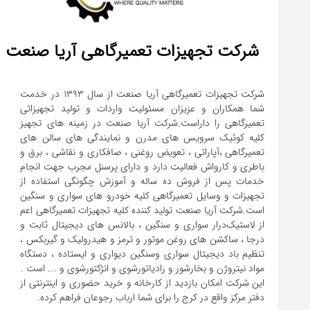
شرکت تجهیزات تعمیرگاهی آریا صنعت
شرکت تجهیزات تعمیرگاهی آریا صنعت از سال ۱۳۹۳ در خدمت
شما همکاران و عزیزان مسئولیت واردات و تولید تجهیزاتی
تعمیرگاهی را داراست.شرکت آریا صنعت در زمینه های تجهیز
کلیه کوئیک سرویس های مدرن و نمایندگی های سالن های
تعمیرگاهی ،آپاراتی ، تعویض روغنی ، صافکاری و نقاشی ، برق و
باطری و کارواش فعالیت دارد و دارای پرسنل مجرب جهت انجام
خدمات پس از فروش ده ساله و آموزش چگونگی استفاده از
تجهیزات و وسایل تعمیرگاهی کلیه خودرو های سواری و سنگین
است.شرکت آریا صنعت تولید کننده کلیه تجهیزات تعمیرگاهی اعم
از لاستیک‌درار سواری و ‌سنگین ، بالانس های دیجیتال ثابت و
درجا ، ساکشن های روغن موتور و ترمز و هیدرولیک و گیربکس ،
تنظیم باد دیجیتال سواری و‌سنگین دیواری و ایستاده ، دستگاه
این شرکت امکان بازدید از کارخانه و خرید حضوری و اینترنتی از
دفتر مرکز واقع در کرج را برای شما ارباب رجوعان فراهم کرده.