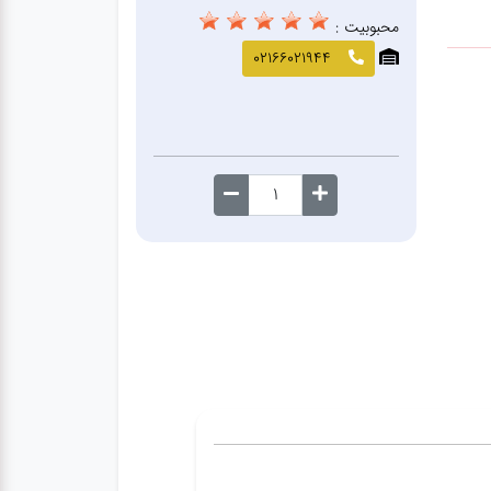
محبوبیت :
02166021944