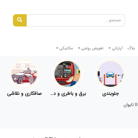
بلاگ
آپاراتی
تعویض روغنی
مکانیکی
جلوبندی
برق و باطری و دیاگ
صافکاری و نقاشی