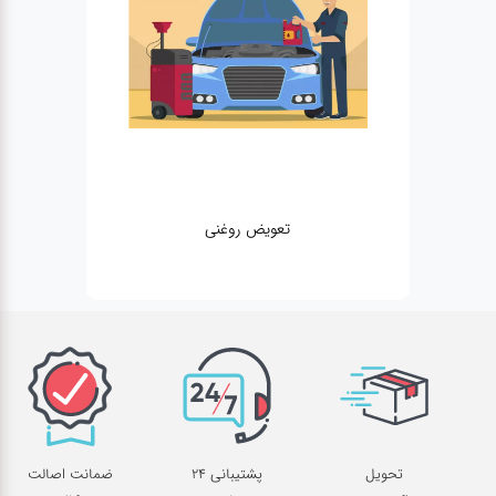
تعویض روغنی
تحویل
پشتیبانی 24
ضمانت اصالت