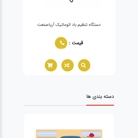
ت
دستگاه تنظیم باد اتوماتیک آریاصنعت
قیمت :
02166021944
دسته بندی ها