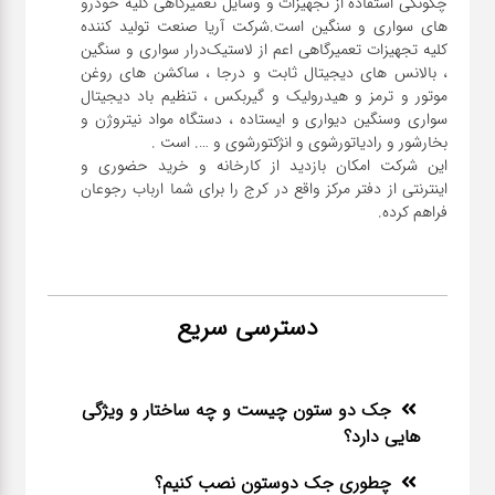
چگونگی استفاده از تجهیزات و وسایل تعمیرگاهی کلیه خودرو
های سواری و سنگین است.شرکت آریا صنعت تولید کننده
کلیه تجهیزات تعمیرگاهی اعم از لاستیک‌درار سواری و ‌سنگین
، بالانس های دیجیتال ثابت و درجا ، ساکشن های روغن
موتور و ترمز و هیدرولیک و گیربکس ، تنظیم باد دیجیتال
سواری و‌سنگین دیواری و ایستاده ، دستگاه مواد نیتروژن و
این شرکت امکان بازدید از کارخانه و خرید حضوری و
اینترنتی از دفتر مرکز واقع در کرج را برای شما ارباب رجوعان
فراهم کرده.
دسترسی سریع
جک دو ستون چیست و چه ساختار و ویژگی
هایی دارد؟
چطوری جک دوستون نصب کنیم؟