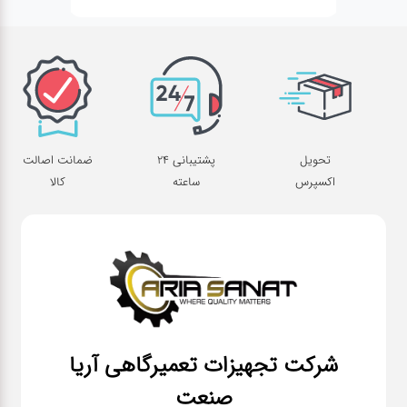
تحویل
پشتیبانی 24
ضمانت اصالت
اکسپرس
ساعته
کالا
شرکت تجهیزات تعمیرگاهی آریا
صنعت