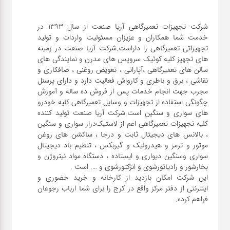
شرکت تجهیزات تعمیرگاهی آریا صنعت از سال ۱۳۹۳ در
خدمت شما همکاران و عزیزان مسئولیت واردات و تولید
تجهیزاتی تعمیرگاهی را داراست.شرکت آریا صنعت در زمینه
های تجهیز کلیه کوئیک سرویس های مدرن و نمایندگی های
سالن های تعمیرگاهی ،آپاراتی ، تعویض روغنی ، صافکاری و
نقاشی ، برق و باطری و کارواش فعالیت دارد و دارای پرسنل
مجرب جهت انجام خدمات پس از فروش ده ساله و آموزش
چگونگی استفاده از تجهیزات و وسایل تعمیرگاهی کلیه خودرو
های سواری و سنگین است.شرکت آریا صنعت تولید کننده
کلیه تجهیزات تعمیرگاهی اعم از لاستیک‌درار سواری و ‌سنگین
، بالانس های دیجیتال ثابت و درجا ، ساکشن های روغن
موتور و ترمز و هیدرولیک و گیربکس ، تنظیم باد دیجیتال
سواری و‌سنگین دیواری و ایستاده ، دستگاه مواد نیتروژن و
این شرکت امکان بازدید از کارخانه و خرید حضوری و
اینترنتی از دفتر مرکز واقع در کرج را برای شما ارباب رجوعان
فراهم کرده.