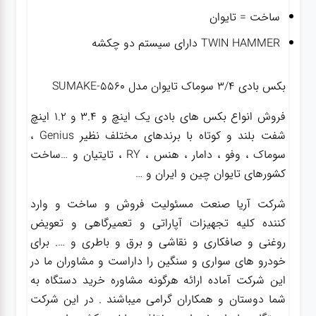
ساخت = تایوان
TWIN HAMMER دارای سیستم دو چکشه
بکس بادی ۳/۴ سوماک تایوان مدل SUMAKE-5560
فروش انواع بکس های بادی یک اینچ و 3.4 و 1.2 اینچ
شفت بلند و کوتاه با برندهای مختلف نظیر Genius ،
سوماک ، وفو ، دامار ، هنس ، RY ، تایتیان و …ساخت
کشورهای تایوان چین و ایران و …
شرکت آریا صنعت مسئولیت فروش و ساخت و وارد
کننده کلیه تجهیزات آپاراتی و تعمیرگاهی و تعویض
روغنی و صافکاری و نقاشی و برق و باطری و …. برای
خودرو های سواری و سنگین را داراست و مشاوران ما در
این شرکت آماده ارائه هرگونه مشاوره خرید دستگاه به
شما دوستان و همکاران گرامی میباشند . در این شرکت