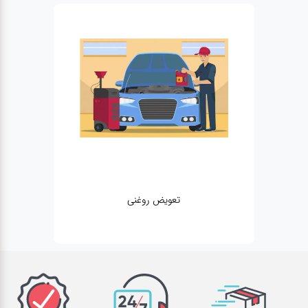
تعویض روغنی