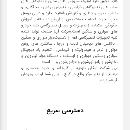
های تجهیز کلیه کوئیک سرویس های مدرن و نمایندگی های
سالن های تعمیرگاهی ،آپاراتی ، تعویض روغنی ، صافکاری و
نقاشی ، برق و باطری و کارواش فعالیت دارد و دارای پرسنل
مجرب جهت انجام خدمات پس از فروش ده ساله و آموزش
چگونگی استفاده از تجهیزات و وسایل تعمیرگاهی کلیه خودرو
های سواری و سنگین است.شرکت آریا صنعت تولید کننده
کلیه تجهیزات تعمیرگاهی اعم از لاستیک‌درار سواری و ‌سنگین
، بالانس های دیجیتال ثابت و درجا ، ساکشن های روغن
موتور و ترمز و هیدرولیک و گیربکس ، تنظیم باد دیجیتال
سواری و‌سنگین دیواری و ایستاده ، دستگاه مواد نیتروژن و
این شرکت امکان بازدید از کارخانه و خرید حضوری و
اینترنتی از دفتر مرکز واقع در کرج را برای شما ارباب رجوعان
فراهم کرده.
دسترسی سریع