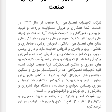
صنعت
شرکت تجهیزات تعمیرگاهی آریا صنعت از سال ۱۳۹۳ در
خدمت شما همکاران و عزیزان مسئولیت واردات و تولید
تجهیزاتی تعمیرگاهی را داراست.شرکت آریا صنعت در زمینه
های تجهیز کلیه کوئیک سرویس های مدرن و نمایندگی های
سالن های تعمیرگاهی ،آپاراتی ، تعویض روغنی ، صافکاری و
نقاشی ، برق و باطری و کارواش فعالیت دارد و دارای پرسنل
مجرب جهت انجام خدمات پس از فروش ده ساله و آموزش
چگونگی استفاده از تجهیزات و وسایل تعمیرگاهی کلیه خودرو
های سواری و سنگین است.شرکت آریا صنعت تولید کننده
کلیه تجهیزات تعمیرگاهی اعم از لاستیک‌درار سواری و ‌سنگین
، بالانس های دیجیتال ثابت و درجا ، ساکشن های روغن
موتور و ترمز و هیدرولیک و گیربکس ، تنظیم باد دیجیتال
سواری و‌سنگین دیواری و ایستاده ، دستگاه مواد نیتروژن و
این شرکت امکان بازدید از کارخانه و خرید حضوری و
اینترنتی از دفتر مرکز واقع در کرج را برای شما ارباب رجوعان
فراهم کرده.