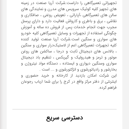
تجهیزاتی تعمیرگاهی را داراست.شرکت آریا صنعت در زمینه
های تجهیز کلیه کوئیک سرویس های مدرن و نمایندگی های
سالن های تعمیرگاهی ،آپاراتی ، تعویض روغنی ، صافکاری و
نقاشی ، برق و باطری و کارواش فعالیت دارد و دارای پرسنل
مجرب جهت انجام خدمات پس از فروش ده ساله و آموزش
چگونگی استفاده از تجهیزات و وسایل تعمیرگاهی کلیه خودرو
های سواری و سنگین است.شرکت آریا صنعت تولید کننده
کلیه تجهیزات تعمیرگاهی اعم از لاستیک‌درار سواری و ‌سنگین
، بالانس های دیجیتال ثابت و درجا ، ساکشن های روغن
موتور و ترمز و هیدرولیک و گیربکس ، تنظیم باد دیجیتال
سواری و‌سنگین دیواری و ایستاده ، دستگاه مواد نیتروژن و
این شرکت امکان بازدید از کارخانه و خرید حضوری و
اینترنتی از دفتر مرکز واقع در کرج را برای شما ارباب رجوعان
فراهم کرده.
دسترسی سریع