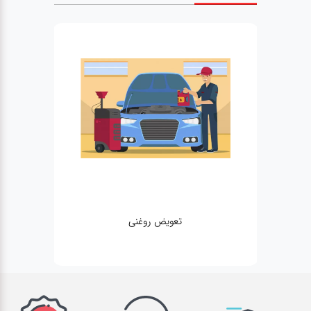
تعویض روغنی