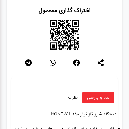
اشتراک گذاری محصول
نقد و بررسی
نظرات
دستگاه شارژ گاز کولر HONOW L-180
قابل استفاده برای انواع خودروهای سواری و نیمه