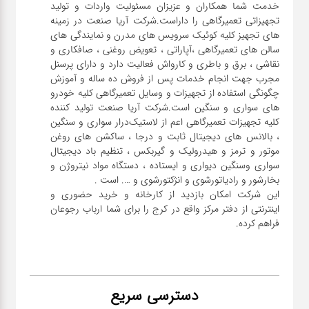
خدمت شما همکاران و عزیزان مسئولیت واردات و تولید
تجهیزاتی تعمیرگاهی را داراست.شرکت آریا صنعت در زمینه
های تجهیز کلیه کوئیک سرویس های مدرن و نمایندگی های
سالن های تعمیرگاهی ،آپاراتی ، تعویض روغنی ، صافکاری و
نقاشی ، برق و باطری و کارواش فعالیت دارد و دارای پرسنل
مجرب جهت انجام خدمات پس از فروش ده ساله و آموزش
چگونگی استفاده از تجهیزات و وسایل تعمیرگاهی کلیه خودرو
های سواری و سنگین است.شرکت آریا صنعت تولید کننده
کلیه تجهیزات تعمیرگاهی اعم از لاستیک‌درار سواری و ‌سنگین
، بالانس های دیجیتال ثابت و درجا ، ساکشن های روغن
موتور و ترمز و هیدرولیک و گیربکس ، تنظیم باد دیجیتال
سواری و‌سنگین دیواری و ایستاده ، دستگاه مواد نیتروژن و
این شرکت امکان بازدید از کارخانه و خرید حضوری و
اینترنتی از دفتر مرکز واقع در کرج را برای شما ارباب رجوعان
فراهم کرده.
دسترسی سریع