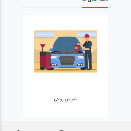
تعویض روغنی