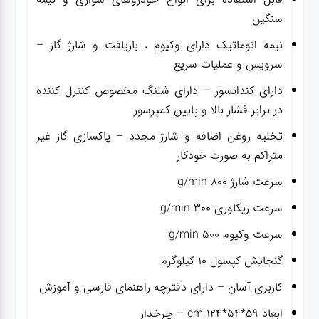
سنگین
نیمه اتوماتیک دارای وکیوم ، بازیافت و شارژ گاز –
سرویس و عملیات سریع
دارای کندانسور – دارای شلنگ مخصوص کنترل کننده
در برابر فشار بالا و پایین کمپرسور
تخلیه روغن اضافه و شارژ مجدد – پاکسازی گاز غیر
متراکم به صورت خودکار
سرعت شارژ ۸۰۰ g/min
سرعت ریکاوری ۳۰۰ g/min
سرعت وکیوم ۵۰۰ g/min
گنجایش کپسول ۱۰ کیلوگرم
کاربری آسان – دارای دفترچه راهنمای فارسی و آموزش
ابعاد ۵۹*۵۴*۱۲۴ cm – چرخدار