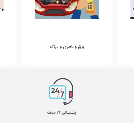
برق و باطری و دیاگ
پشتیبانی 24 ساعته