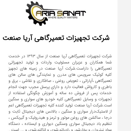
شرکت تجهیزات تعمیرگاهی آریا صنعت
شرکت تجهیزات تعمیرگاهی آریا صنعت از سال ۱۳۹۳ در خدمت
شما همکاران و عزیزان مسئولیت واردات و تولید تجهیزاتی
تعمیرگاهی را داراست.شرکت آریا صنعت در زمینه های تجهیز
کلیه کوئیک سرویس های مدرن و نمایندگی های سالن های
تعمیرگاهی ،آپاراتی ، تعویض روغنی ، صافکاری و نقاشی ، برق و
باطری و کارواش فعالیت دارد و دارای پرسنل مجرب جهت انجام
خدمات پس از فروش ده ساله و آموزش چگونگی استفاده از
تجهیزات و وسایل تعمیرگاهی کلیه خودرو های سواری و سنگین
است.شرکت آریا صنعت تولید کننده کلیه تجهیزات تعمیرگاهی اعم
از لاستیک‌درار سواری و ‌سنگین ، بالانس های دیجیتال ثابت و
درجا ، ساکشن های روغن موتور و ترمز و هیدرولیک و گیربکس ،
تنظیم باد دیجیتال سواری و‌سنگین دیواری و ایستاده ، دستگاه