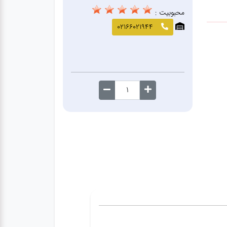
محبوبیت :
02166021944