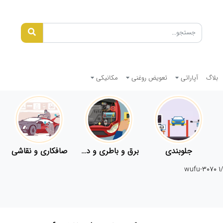
بلاگ
آپاراتی
تعویض روغنی
مکانیکی
جلوبندی
برق و باطری و دیاگ
صافکاری و نقاشی