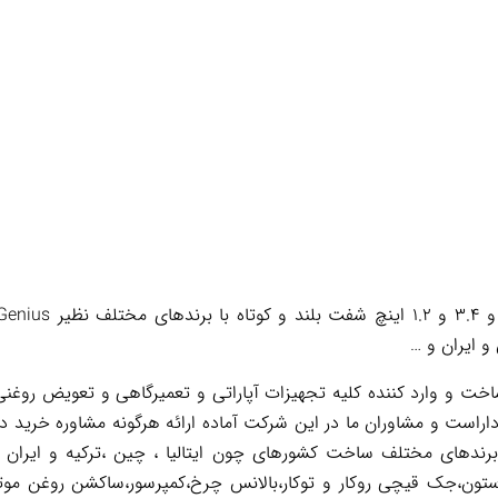
 ایران و …
 و وارد کننده کلیه تجهیزات آپاراتی و تعمیرگاهی و تعویض روغنی 
اراست و مشاوران ما در این شرکت آماده ارائه هرگونه مشاوره خرید د
 برندهای مختلف ساخت کشورهای چون ایتالیا ، چین ،ترکیه و ایران 
تون،جک قیچی روکار و توکار،بالانس چرخ،کمپرسور،ساکشن روغن موت