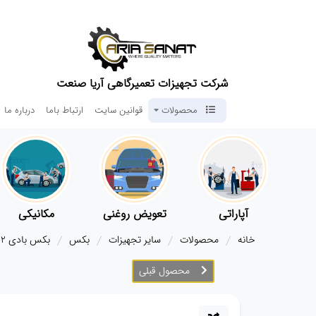
شرکت تجهیزات تعمیرگاهی آریا صنعت
محصولات
قوانین سایت
ارتباط باما
درباره ما
آپاراتی
تعویض روغنی
مکانیکی
خانه
محصولات
سایر تجهیزات
بکس
بکس بادی ۱/۲ wufu-3070
محصول قبلی