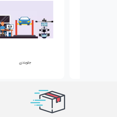
مکانیکی
جلوبندی