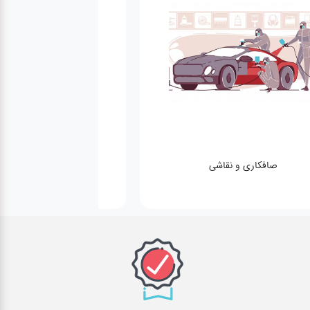
صافکاری و نقاشی
کارواش