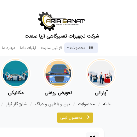
شرکت تجهیزات تعمیرگاهی آریا صنعت
محصولات
قوانین سایت
ارتباط باما
درباره ما
آپاراتی
تعویض روغنی
مکانیکی
خانه
محصولات
برق و باطری و دیاگ
شارژ گاز کولر
محصول قبلی