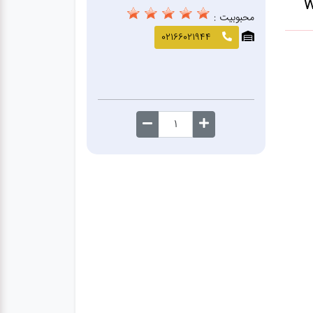
محبوبیت :
02166021944