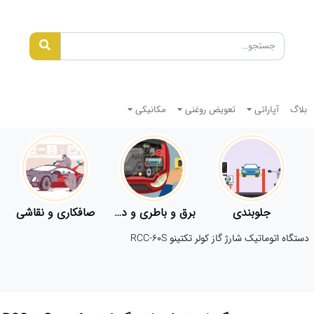
بلاگ
آپاراتی
تعویض روغنی
مکانیکی
جلوبندی
برق و باطری و دیاگ
صافکاری و نقاشی
دستگاه اتوماتیک شارژ گاز کولر تکتینو RCC-60S