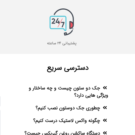
پشتیبانی 24 ساعته
دسترسی سریع
جک دو ستون چیست و چه ساختار و
ویژگی هایی دارد؟
چطوری جک دوستون نصب کنیم؟
چگونه واکس لاستیک درست کنیم؟
دستگاه ساکشن روغن گیربکس چیست؟