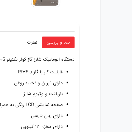
نقد و بررسی
نظرات
دستگاه اتوماتیک شارژ گاز کولر تکتینو RCC-60S
قابلیت کار با گاز R134 a
دارای تزریق و تخلیه روغن
بازیافت و وکیوم شارژ
صفحه نمایشی LCD رنگی به همراه دیتاهای مربوط به انواع خودرو
دارای زبان فارسی
دارای مخزن ۱۲ کیلویی