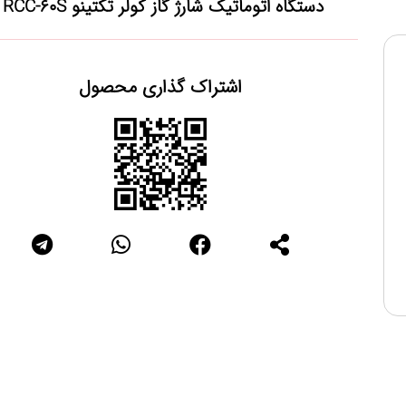
دستگاه اتوماتیک شارژ گاز کولر تکتینو RCC-60S
اشتراک گذاری محصول