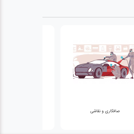
صافکاری و نقاشی
کارواش