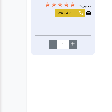
محبوبیت :
02166021944