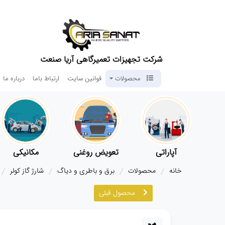
شرکت تجهیزات تعمیرگاهی آریا صنعت
محصولات
قوانین سایت
ارتباط باما
درباره ما
آپاراتی
تعویض روغنی
مکانیکی
خانه
محصولات
برق و باطری و دیاگ
شارژ گاز کولر
محصول قبلی