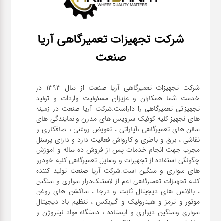
شرکت تجهیزات تعمیرگاهی آریا
صنعت
شرکت تجهیزات تعمیرگاهی آریا صنعت از سال ۱۳۹۳ در
خدمت شما همکاران و عزیزان مسئولیت واردات و تولید
تجهیزاتی تعمیرگاهی را داراست.شرکت آریا صنعت در زمینه
های تجهیز کلیه کوئیک سرویس های مدرن و نمایندگی های
سالن های تعمیرگاهی ،آپاراتی ، تعویض روغنی ، صافکاری و
نقاشی ، برق و باطری و کارواش فعالیت دارد و دارای پرسنل
مجرب جهت انجام خدمات پس از فروش ده ساله و آموزش
چگونگی استفاده از تجهیزات و وسایل تعمیرگاهی کلیه خودرو
های سواری و سنگین است.شرکت آریا صنعت تولید کننده
کلیه تجهیزات تعمیرگاهی اعم از لاستیک‌درار سواری و ‌سنگین
، بالانس های دیجیتال ثابت و درجا ، ساکشن های روغن
موتور و ترمز و هیدرولیک و گیربکس ، تنظیم باد دیجیتال
سواری و‌سنگین دیواری و ایستاده ، دستگاه مواد نیتروژن و