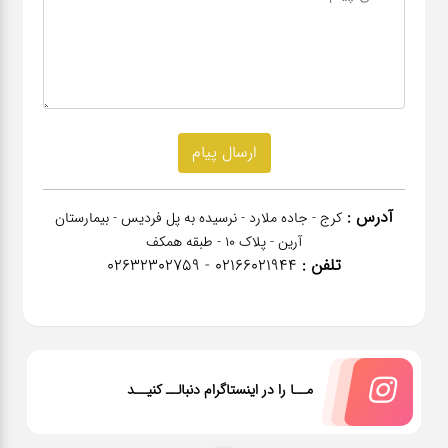
آدرس :
کرج - جاده ملارد - نرسیده به پل فردیس - بیمارستان
آرین - پلاک 10 - طبقه همکف
تلفن :
02166021944 - 02632302759
مــا را در اینستاگرام دنبالــ کنیــد