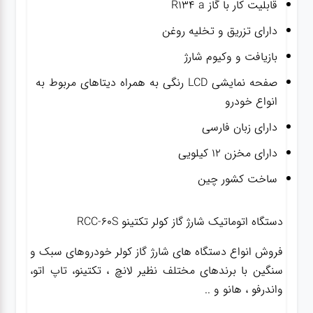
قابلیت کار با گاز R134 a
دارای تزریق و تخلیه روغن
بازیافت و وکیوم شارژ
صفحه نمایشی LCD رنگی به همراه دیتاهای مربوط به
انواع خودرو
دارای زبان فارسی
دارای مخزن ۱۲ کیلویی
ساخت کشور چین
دستگاه اتوماتیک شارژ گاز کولر تکتینو RCC-60S
فروش انواع دستگاه های شارژ گاز کولر خودروهای سبک و
سنگین با برندهای مختلف نظیر لانچ ، تکتینو، تاپ اتو،
واندرفو ، هانو و ..