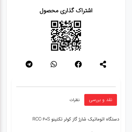
اشتراک گذاری محصول
نقد و بررسی
نظرات
دستگاه اتوماتیک شارژ گاز کولر تکتینو RCC-60S