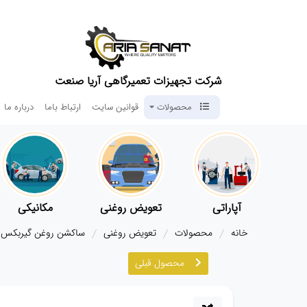
شرکت تجهیزات تعمیرگاهی آریا صنعت
محصولات
قوانین سایت
ارتباط باما
درباره ما
آپاراتی
تعویض روغنی
مکانیکی
خانه
محصولات
تعویض روغنی
ساکشن روغن گیربکس
محصول قبلی