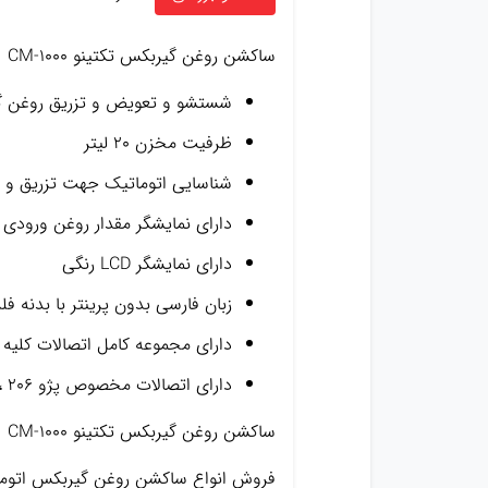
ساکشن روغن گیربکس تکتینو CM-1000
شستشو و تعویض و تزریق روغن گی
ظرفیت مخزن ۲۰ لیتر
شناسایی اتوماتیک جهت تزریق و 
دارای نمایشگر مقدار روغن ورودی
دارای نمایشگر LCD رنگی
زبان فارسی بدون پرینتر با بدنه فل
دارای مجموعه کامل اتصالات کلیه
دارای اتصالات مخصوص پژو ۲۰۶ ، پژو ۲۰۷ ، پژو ۴۰۷ ، مگان ، تندر۹۰ ، ساندرو و AL4
ساکشن روغن گیربکس تکتینو CM-1000
فروش انواع ساکشن روغن گیربکس اتومات