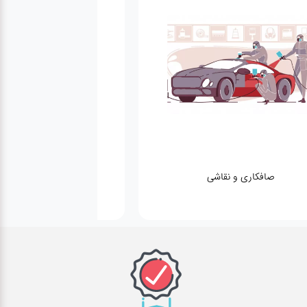
صافکاری و نقاشی
کارواش