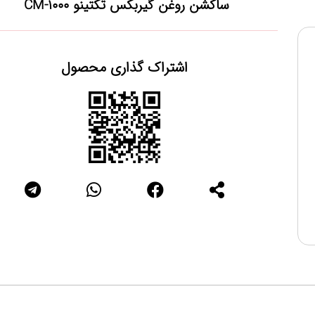
ساکشن روغن گیربکس تکتینو CM-1000
اشتراک گذاری محصول