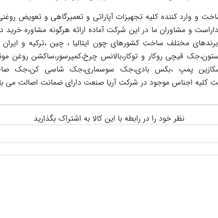
 و وارد کننده کلیه تجهیزات آپاراتی و تعمیرگاهی و تعویض روغنی 
اراست و مشاوران ما در این شرکت آماده ارائه هرگونه مشاوره خرید د
 برندهای مختلف ساخت کشورهای چون ایتالیا ، چین ،ترکیه و ایران 
تون،جک قیچی روکار و توکار،بالانس چرخ،کمپرسور،ساکشن روغن موت
ر است کلیه اجناس موجود در شرکت آریا صنعت دارای ضمانت اصالت می با
نظر خود را در رابطه با این کالا به اشتراک بگذارید