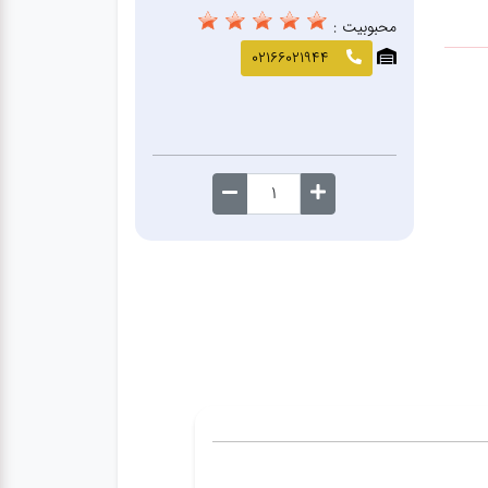
محبوبیت :
02166021944