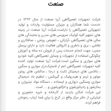
صنعت
شرکت تجهیزات تعمیرگاهی آریا صنعت از سال ۱۳۹۳ در
خدمت شما همکاران و عزیزان مسئولیت واردات و تولید
تجهیزاتی تعمیرگاهی را داراست.شرکت آریا صنعت در زمینه
های تجهیز کلیه کوئیک سرویس های مدرن و نمایندگی های
سالن های تعمیرگاهی ،آپاراتی ، تعویض روغنی ، صافکاری و
نقاشی ، برق و باطری و کارواش فعالیت دارد و دارای پرسنل
مجرب جهت انجام خدمات پس از فروش ده ساله و آموزش
چگونگی استفاده از تجهیزات و وسایل تعمیرگاهی کلیه خودرو
های سواری و سنگین است.شرکت آریا صنعت تولید کننده
کلیه تجهیزات تعمیرگاهی اعم از لاستیک‌درار سواری و ‌سنگین
، بالانس های دیجیتال ثابت و درجا ، ساکشن های روغن
موتور و ترمز و هیدرولیک و گیربکس ، تنظیم باد دیجیتال
سواری و‌سنگین دیواری و ایستاده ، دستگاه مواد نیتروژن و
این شرکت امکان بازدید از کارخانه و خرید حضوری و
اینترنتی از دفتر مرکز واقع در کرج را برای شما ارباب رجوعان
فراهم کرده.