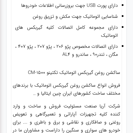
دارای پورت USB جهت بروزرسانی اطلاعات خودروها
شناسایی اتوماتیک جهت مکش و تزریق روغن
دارای مجموعه کامل اتصالات کلیه گیربکس های
اتوماتیک
دارای اتصالات مخصوص پژو ۲۰۶ ، پژو ۲۰۷ ، پژو ۴۰۷ ،
مگان ، تندر۹۰ ، ساندرو و AL4
ساکشن روغن گیربکس اتوماتیک تکتینو CM-1500
فروش انواع ساکشن روغن گیربکس اتوماتیک با برندهای
مختلف ساخت کشورهای ایران چین ایتالیا و ..
شرکت آریا صنعت مسئولیت فروش و ساخت و وارد
کننده کلیه تجهیزات آپاراتی و تعمیرگاهی و تعویض
روغنی و صافکاری و نقاشی و برق و باطری و …. برای
خودرو های سواری و سنگین را داراست و مشاوران ما در