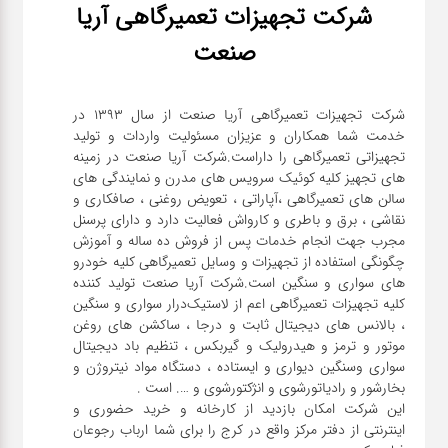
شرکت تجهیزات تعمیرگاهی آریا
صنعت
شرکت تجهیزات تعمیرگاهی آریا صنعت از سال ۱۳۹۳ در
خدمت شما همکاران و عزیزان مسئولیت واردات و تولید
تجهیزاتی تعمیرگاهی را داراست.شرکت آریا صنعت در زمینه
های تجهیز کلیه کوئیک سرویس های مدرن و نمایندگی های
سالن های تعمیرگاهی ،آپاراتی ، تعویض روغنی ، صافکاری و
نقاشی ، برق و باطری و کارواش فعالیت دارد و دارای پرسنل
مجرب جهت انجام خدمات پس از فروش ده ساله و آموزش
چگونگی استفاده از تجهیزات و وسایل تعمیرگاهی کلیه خودرو
های سواری و سنگین است.شرکت آریا صنعت تولید کننده
کلیه تجهیزات تعمیرگاهی اعم از لاستیک‌درار سواری و ‌سنگین
، بالانس های دیجیتال ثابت و درجا ، ساکشن های روغن
موتور و ترمز و هیدرولیک و گیربکس ، تنظیم باد دیجیتال
سواری و‌سنگین دیواری و ایستاده ، دستگاه مواد نیتروژن و
این شرکت امکان بازدید از کارخانه و خرید حضوری و
اینترنتی از دفتر مرکز واقع در کرج را برای شما ارباب رجوعان