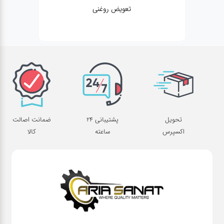
تعویض روغنی
تحویل
پشتیبانی 24
ضمانت اصالت
اکسپرس
ساعته
کالا