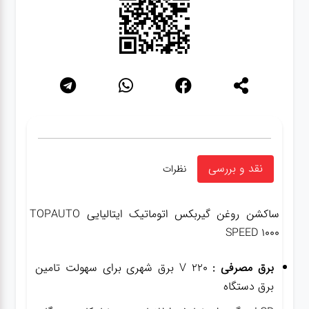
نقد و بررسی
نظرات
ساکشن روغن گیربکس اتوماتیک ایتالیایی TOPAUTO
SPEED 1000
برق مصرفی :
۲۲۰ V برق شهری برای سهولت تامین
برق دستگاه