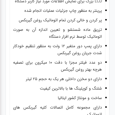
LCD بزرگ برای نمایش اطلاعات مورد نیاز کاربر دستگاه
پرینتر به منظور چاپ جزئیات عملیات انجام شده
پر کردن و خالی کردن تمام اتوماتیک روغن گیربکس
تزریق ماده شستشو و تعیین اندازه آن به صورت
اتوماتیک توسط نرم افزار دستگاه
دارای پمپ دور متغیر ۱۲ ولت به منظور تنظیم خودکار
شدت جریان روغن گیربکس
دو عدد فیلتر مجزا با دقت ۱۰ میکرون برای تصفیه
هرچه بهتر روغن گیربکس
دارای دو مخزن داخلی هر یک به حجم ۲۵ لیتر
شلنگ و کوپلینگ ها با بالاترین کیفیت
ساخت و مونتاژ کشور ایتالیا
دارای مجموعه کامل اتصالات کلیه گیربکس های
اتوماتیک