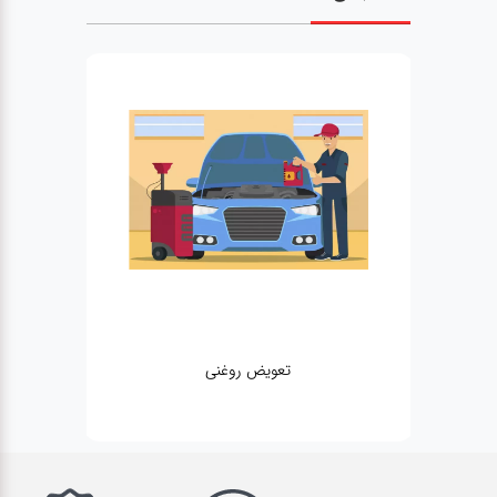
تعویض روغنی