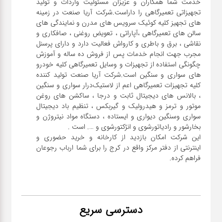
خدمت شما همکاران و عزیزان مسئولیت واردات و تولید
تجهیزاتی تعمیرگاهی را داراست.شرکت آریا صنعت در زمینه
های تجهیز کلیه کوئیک سرویس های مدرن و نمایندگی های
سالن های تعمیرگاهی ،آپاراتی ، تعویض روغنی ، صافکاری و
نقاشی ، برق و باطری و کارواش فعالیت دارد و دارای پرسنل
مجرب جهت انجام خدمات پس از فروش ده ساله و آموزش
چگونگی استفاده از تجهیزات و وسایل تعمیرگاهی کلیه خودرو
های سواری و سنگین است.شرکت آریا صنعت تولید کننده
کلیه تجهیزات تعمیرگاهی اعم از لاستیک‌درار سواری و ‌سنگین
، بالانس های دیجیتال ثابت و درجا ، ساکشن های روغن
موتور و ترمز و هیدرولیک و گیربکس ، تنظیم باد دیجیتال
سواری و‌سنگین دیواری و ایستاده ، دستگاه مواد نیتروژن و
این شرکت امکان بازدید از کارخانه و خرید حضوری و
اینترنتی از دفتر مرکز واقع در کرج را برای شما ارباب رجوعان
فراهم کرده.
دسترسی سریع