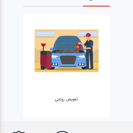
تعویض روغنی