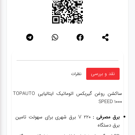
نقد و بررسی
نظرات
ساکشن روغن گیربکس اتوماتیک ایتالیایی TOPAUTO
SPEED 1000
برق مصرفی :
۲۲۰ V برق شهری برای سهولت تامین
برق دستگاه