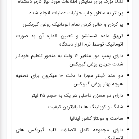
LCD بزرگ برای نمایش اطلاعات مورد نیاز کاربر دستگاه
پرینتر به منظور چاپ جزئیات عملیات انجام شده
پر کردن و خالی کردن تمام اتوماتیک روغن گیربکس
تزریق ماده شستشو و تعیین اندازه آن به صورت
اتوماتیک توسط نرم افزار دستگاه
دارای پمپ دور متغیر ۱۲ ولت به منظور تنظیم خودکار
شدت جریان روغن گیربکس
دو عدد فیلتر مجزا با دقت ۱۰ میکرون برای تصفیه
هرچه بهتر روغن گیربکس
دارای دو مخزن داخلی هر یک به حجم ۲۵ لیتر
شلنگ و کوپلینگ ها با بالاترین کیفیت
ساخت و مونتاژ کشور ایتالیا
دارای مجموعه کامل اتصالات کلیه گیربکس های
اتوماتیک