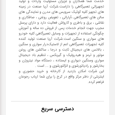
خدمت شما همکاران و عزیزان مسئولیت واردات و تولید
تجهیزاتی تعمیرگاهی را داراست.شرکت آریا صنعت در زمینه
های تجهیز کلیه کوئیک سرویس های مدرن و نمایندگی های
سالن های تعمیرگاهی ،آپاراتی ، تعویض روغنی ، صافکاری و
نقاشی ، برق و باطری و کارواش فعالیت دارد و دارای پرسنل
مجرب جهت انجام خدمات پس از فروش ده ساله و آموزش
چگونگی استفاده از تجهیزات و وسایل تعمیرگاهی کلیه خودرو
های سواری و سنگین است.شرکت آریا صنعت تولید کننده
کلیه تجهیزات تعمیرگاهی اعم از لاستیک‌درار سواری و ‌سنگین
، بالانس های دیجیتال ثابت و درجا ، ساکشن های روغن
موتور و ترمز و هیدرولیک و گیربکس ، تنظیم باد دیجیتال
سواری و‌سنگین دیواری و ایستاده ، دستگاه مواد نیتروژن و
این شرکت امکان بازدید از کارخانه و خرید حضوری و
اینترنتی از دفتر مرکز واقع در کرج را برای شما ارباب رجوعان
فراهم کرده.
دسترسی سریع