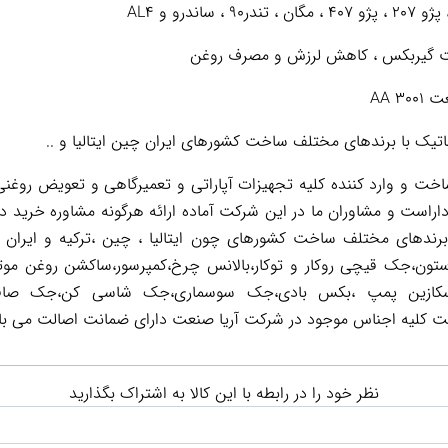
عت گیربکس ، کاهش لرزش و مصرف روغن
AA 
یک با برندهای مختلف ساخت کشورهای ایران چین ایتالیا و ..
 و وارد کننده کلیه تجهیزات آپاراتی و تعمیرگاهی و تعویض روغنی 
اراست و مشاوران ما در این شرکت آماده ارائه هرگونه مشاوره خرید د
 برندهای مختلف ساخت کشورهای چون ایتالیا ، چین ،ترکیه و ایران 
تون،جک قیچی روکار و توکار،بالانس چرخ،کمپرسور،ساکشن روغن موت
ر است کلیه اجناس موجود در شرکت آریا صنعت دارای ضمانت اصالت می با
نظر خود را در رابطه با این کالا به اشتراک بگذارید