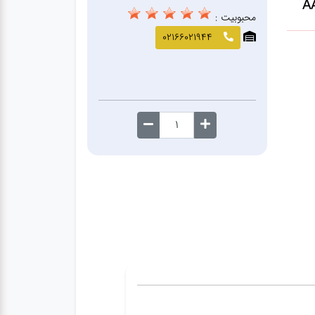
محبوبیت :
02166021944