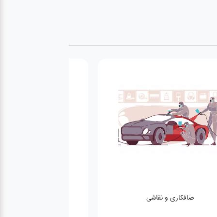
صافکاری و نقاشی
کارواش