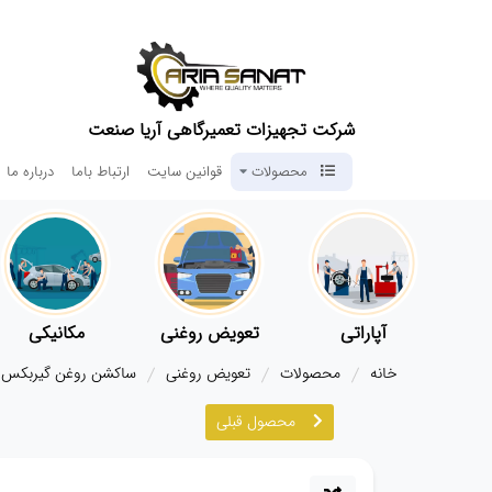
شرکت تجهیزات تعمیرگاهی آریا صنعت
محصولات
قوانین سایت
ارتباط باما
درباره ما
آپاراتی
تعویض روغنی
مکانیکی
خانه
محصولات
تعویض روغنی
ساکشن روغن گیربکس
محصول قبلی