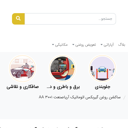
بلاگ
آپاراتی
تعویض روغنی
مکانیکی
جلوبندی
برق و باطری و دیاگ
صافکاری و نقاشی
ساکشن روغن گیربکس اتوماتیک آریاصنعت AA 3001