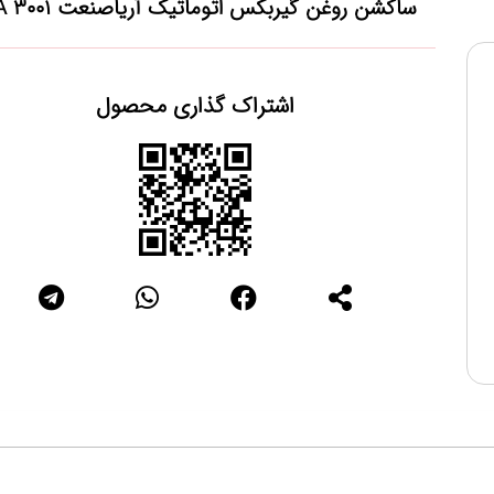
ساکشن روغن گیربکس اتوماتیک آریاصنعت AA 3001
اشتراک گذاری محصول