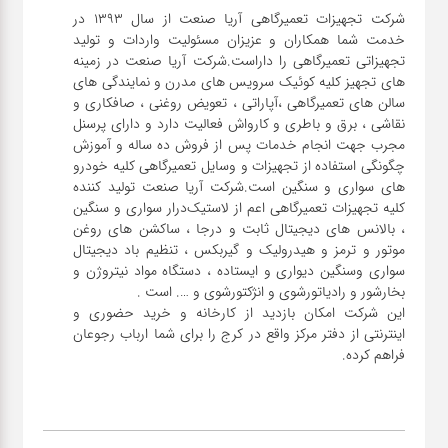
شرکت تجهیزات تعمیرگاهی آریا صنعت از سال ۱۳۹۳ در
خدمت شما همکاران و عزیزان مسئولیت واردات و تولید
تجهیزاتی تعمیرگاهی را داراست.شرکت آریا صنعت در زمینه
های تجهیز کلیه کوئیک سرویس های مدرن و نمایندگی های
سالن های تعمیرگاهی ،آپاراتی ، تعویض روغنی ، صافکاری و
نقاشی ، برق و باطری و کارواش فعالیت دارد و دارای پرسنل
مجرب جهت انجام خدمات پس از فروش ده ساله و آموزش
چگونگی استفاده از تجهیزات و وسایل تعمیرگاهی کلیه خودرو
های سواری و سنگین است.شرکت آریا صنعت تولید کننده
کلیه تجهیزات تعمیرگاهی اعم از لاستیک‌درار سواری و ‌سنگین
، بالانس های دیجیتال ثابت و درجا ، ساکشن های روغن
موتور و ترمز و هیدرولیک و گیربکس ، تنظیم باد دیجیتال
سواری و‌سنگین دیواری و ایستاده ، دستگاه مواد نیتروژن و
این شرکت امکان بازدید از کارخانه و خرید حضوری و
اینترنتی از دفتر مرکز واقع در کرج را برای شما ارباب رجوعان
فراهم کرده.