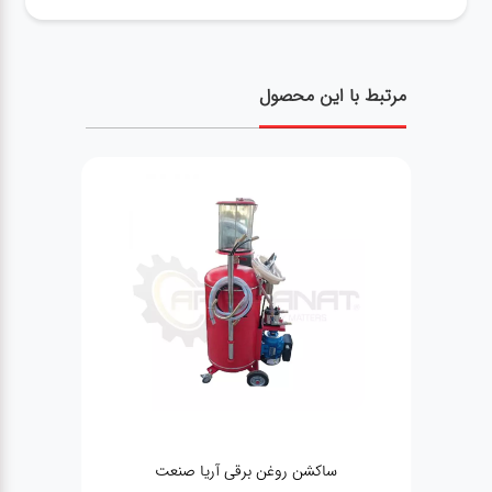
مرتبط با این محصول
ساکشن روغن برقی آریا صنعت
ساکشن روغن م