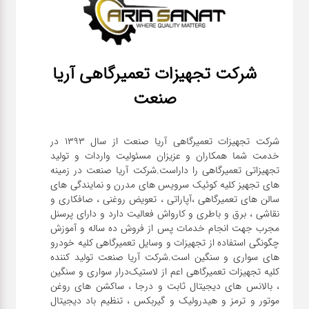
شرکت تجهیزات تعمیرگاهی آریا
صنعت
شرکت تجهیزات تعمیرگاهی آریا صنعت از سال ۱۳۹۳ در
خدمت شما همکاران و عزیزان مسئولیت واردات و تولید
تجهیزاتی تعمیرگاهی را داراست.شرکت آریا صنعت در زمینه
های تجهیز کلیه کوئیک سرویس های مدرن و نمایندگی های
سالن های تعمیرگاهی ،آپاراتی ، تعویض روغنی ، صافکاری و
نقاشی ، برق و باطری و کارواش فعالیت دارد و دارای پرسنل
مجرب جهت انجام خدمات پس از فروش ده ساله و آموزش
چگونگی استفاده از تجهیزات و وسایل تعمیرگاهی کلیه خودرو
های سواری و سنگین است.شرکت آریا صنعت تولید کننده
کلیه تجهیزات تعمیرگاهی اعم از لاستیک‌درار سواری و ‌سنگین
، بالانس های دیجیتال ثابت و درجا ، ساکشن های روغن
موتور و ترمز و هیدرولیک و گیربکس ، تنظیم باد دیجیتال