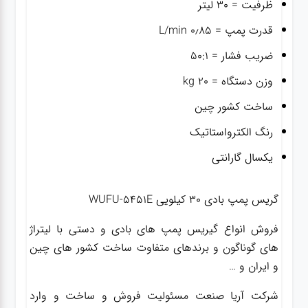
ظرفیت = ۳۰ لیتر
قدرت پمپ = ۰٫۸۵ L/min
ضریب فشار = ۵۰:۱
وزن دستگاه = ۲۰ kg
ساخت کشور چین
رنگ الکترواستاتیک
یکسال گارانتی
گریس پمپ بادی ۳۰ کیلویی WUFU-5451E
فروش انواع گیریس پمپ های بادی و دستی با لیتراژ
های گوناگون و برندهای متفاوت ساخت کشور های چین
و ایران و …
شرکت آریا صنعت مسئولیت فروش و ساخت و وارد