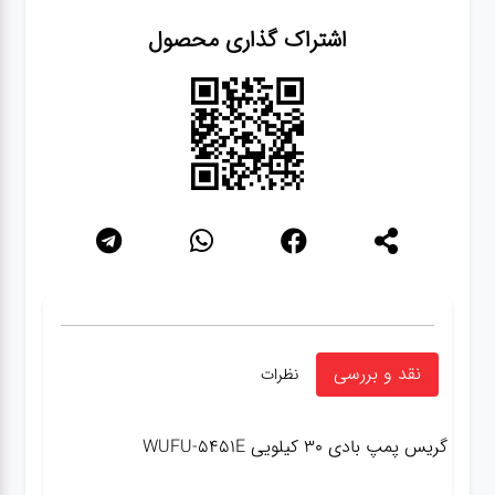
اشتراک گذاری محصول
نقد و بررسی
نظرات
گریس پمپ بادی ۳۰ کیلویی WUFU-5451E