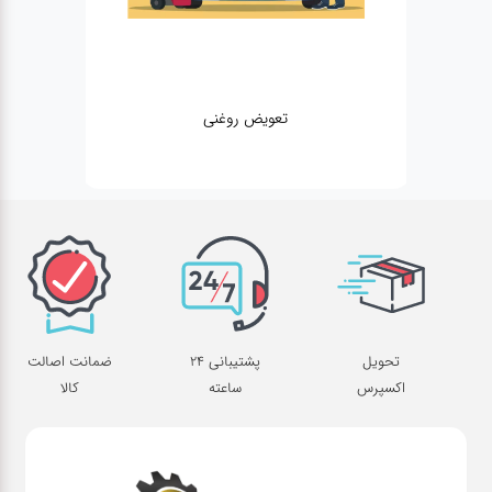
تعویض روغنی
تحویل
پشتیبانی 24
ضمانت اصالت
اکسپرس
ساعته
کالا