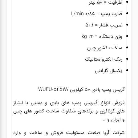
ظرفیت = ۵۰ لیتر
قدرت پمپ = ۰٫۸۵ L/min
ضریب فشار = ۵۰:۱
وزن دستگاه = ۲۲ kg
ساخت کشور چین
رنگ الکترواستاتیک
یکسال گارانتی
گریس پمپ بادی ۵۰ کیلویی WUFU-5451W
فروش انواع گیریس پمپ های بادی و دستی با لیتراژ
های گوناگون و برندهای متفاوت ساخت کشور های چین
و ایران و …
شرکت آریا صنعت مسئولیت فروش و ساخت و وارد