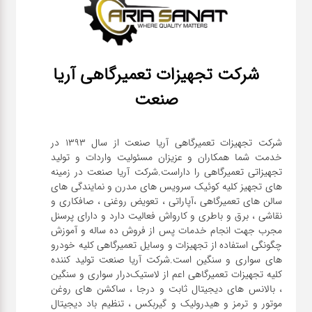
شرکت تجهیزات تعمیرگاهی آریا
صنعت
شرکت تجهیزات تعمیرگاهی آریا صنعت از سال ۱۳۹۳ در
خدمت شما همکاران و عزیزان مسئولیت واردات و تولید
تجهیزاتی تعمیرگاهی را داراست.شرکت آریا صنعت در زمینه
های تجهیز کلیه کوئیک سرویس های مدرن و نمایندگی های
سالن های تعمیرگاهی ،آپاراتی ، تعویض روغنی ، صافکاری و
نقاشی ، برق و باطری و کارواش فعالیت دارد و دارای پرسنل
مجرب جهت انجام خدمات پس از فروش ده ساله و آموزش
چگونگی استفاده از تجهیزات و وسایل تعمیرگاهی کلیه خودرو
های سواری و سنگین است.شرکت آریا صنعت تولید کننده
کلیه تجهیزات تعمیرگاهی اعم از لاستیک‌درار سواری و ‌سنگین
، بالانس های دیجیتال ثابت و درجا ، ساکشن های روغن
موتور و ترمز و هیدرولیک و گیربکس ، تنظیم باد دیجیتال