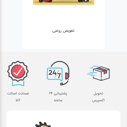
تعویض روغنی
تحویل
پشتیبانی 24
ضمانت اصالت
اکسپرس
ساعته
کالا