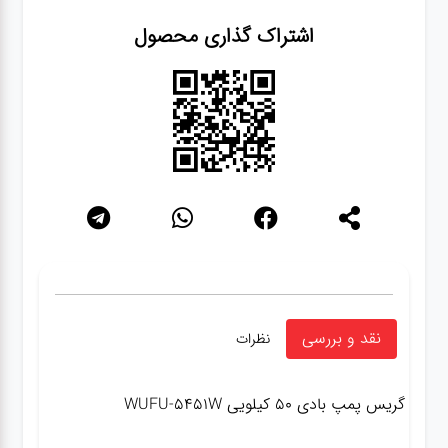
اشتراک گذاری محصول
نقد و بررسی
نظرات
گریس پمپ بادی ۵۰ کیلویی WUFU-5451W