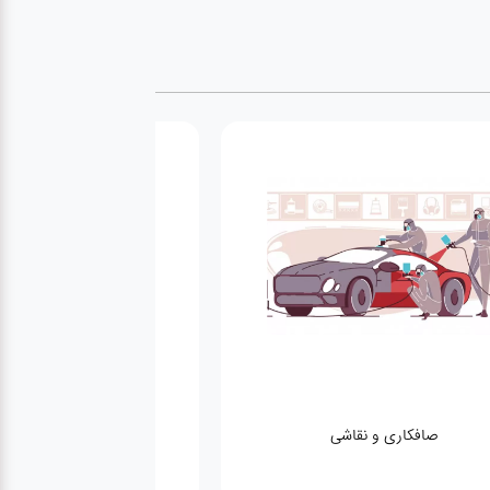
صافکاری و نقاشی
کارواش