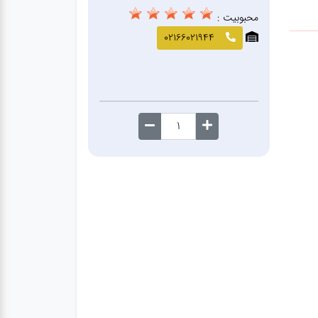
محبوبیت :
02166021944