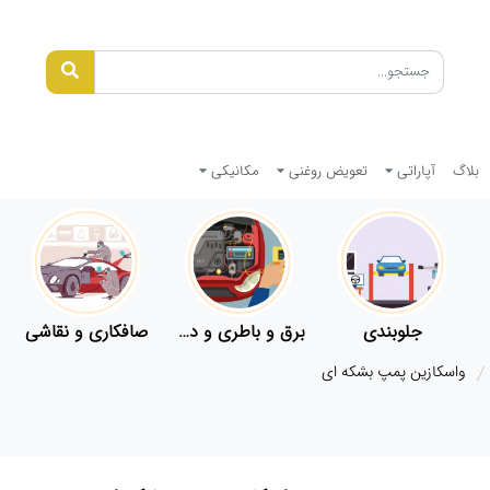
بلاگ
آپاراتی
تعویض روغنی
مکانیکی
جلوبندی
برق و باطری و دیاگ
صافکاری و نقاشی
واسکازین پمپ بشکه ای