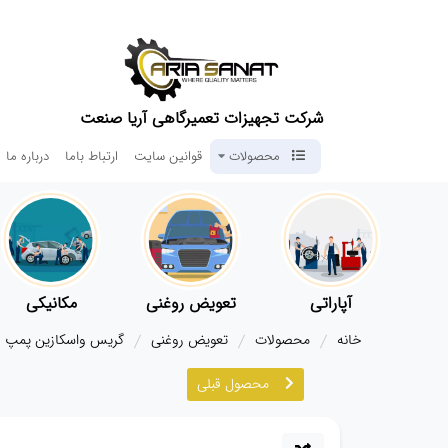
شرکت تجهیزات تعمیرگاهی آریا صنعت
محصولات
قوانین سایت
ارتباط باما
درباره ما
آپاراتی
تعویض روغنی
مکانیکی
خانه
محصولات
تعویض روغنی
گریس واسکازین پمپ
محصول قبلی