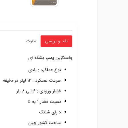
نقد و بررسی
نظرات
واسکازین پمپ بشکه ای
نوع عملکرد : بادی
سرعت عملکرد : ۱۲ لیتر در دقیقه
فشار ورودی : ۶ الی ۸ بار
نسبت فشار ۱ به ۵
دارای شلنگ
ساحت کشور چین