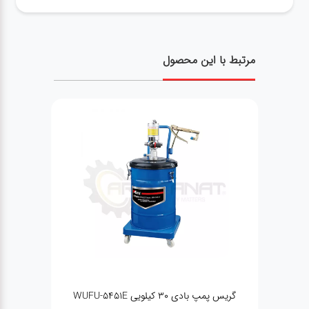
مرتبط با این محصول
گریس پمپ بادی ۳۰ کیلویی WUFU-5451E