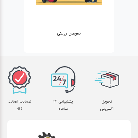
تعویض روغنی
تحویل
پشتیبانی 24
ضمانت اصالت
اکسپرس
ساعته
کالا