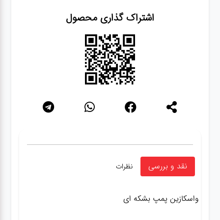
اشتراک گذاری محصول
نقد و بررسی
نظرات
واسکازین پمپ بشکه ای