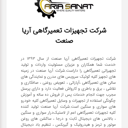
شرکت تجهیزات تعمیرگاهی آریا
صنعت
شرکت تجهیزات تعمیرگاهی آریا صنعت از سال ۱۳۹۳ در
خدمت شما همکاران و عزیزان مسئولیت واردات و تولید
تجهیزاتی تعمیرگاهی را داراست.شرکت آریا صنعت در زمینه
های تجهیز کلیه کوئیک سرویس های مدرن و نمایندگی های
سالن های تعمیرگاهی ،آپاراتی ، تعویض روغنی ، صافکاری و
نقاشی ، برق و باطری و کارواش فعالیت دارد و دارای پرسنل
مجرب جهت انجام خدمات پس از فروش ده ساله و آموزش
چگونگی استفاده از تجهیزات و وسایل تعمیرگاهی کلیه خودرو
های سواری و سنگین است.شرکت آریا صنعت تولید کننده
کلیه تجهیزات تعمیرگاهی اعم از لاستیک‌درار سواری و ‌سنگین
، بالانس های دیجیتال ثابت و درجا ، ساکشن های روغن
موتور و ترمز و هیدرولیک و گیربکس ، تنظیم باد دیجیتال