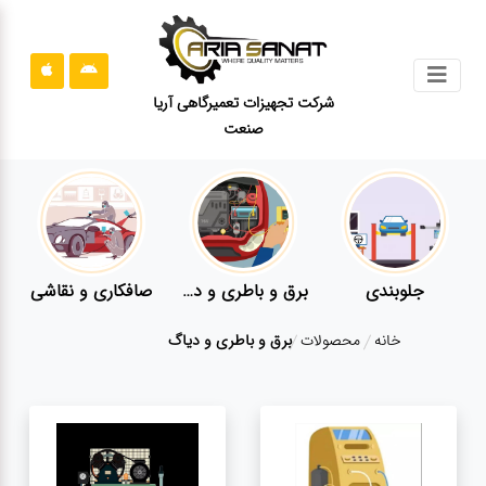
جستجو
شرکت تجهیزات تعمیرگاهی آریا
صنعت
محصولات
قوانین
سایت
ارتباط
باما
جلوبندی
برق و باطری و دیاگ
صافکاری و نقاشی
درباره
خانه
محصولات
برق و باطری و دیاگ
ما
بلاگ
محصولات