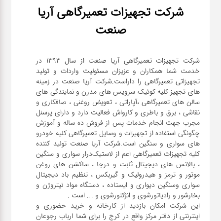
شرکت تجهیزات تعمیرگاهی آریا
صنعت
شرکت تجهیزات تعمیرگاهی آریا صنعت از سال ۱۳۹۳ در
خدمت شما همکاران و عزیزان مسئولیت واردات و تولید
تجهیزاتی تعمیرگاهی را داراست.شرکت آریا صنعت در زمینه
های تجهیز کلیه کوئیک سرویس های مدرن و نمایندگی های
سالن های تعمیرگاهی ،آپاراتی ، تعویض روغنی ، صافکاری و
نقاشی ، برق و باطری و کارواش فعالیت دارد و دارای پرسنل
مجرب جهت انجام خدمات پس از فروش ده ساله و آموزش
چگونگی استفاده از تجهیزات و وسایل تعمیرگاهی کلیه خودرو
های سواری و سنگین است.شرکت آریا صنعت تولید کننده
کلیه تجهیزات تعمیرگاهی اعم از لاستیک‌درار سواری و ‌سنگین
، بالانس های دیجیتال ثابت و درجا ، ساکشن های روغن
موتور و ترمز و هیدرولیک و گیربکس ، تنظیم باد دیجیتال
سواری و‌سنگین دیواری و ایستاده ، دستگاه مواد نیتروژن و
این شرکت امکان بازدید از کارخانه و خرید حضوری و
اینترنتی از دفتر مرکز واقع در کرج را برای شما ارباب رجوعان