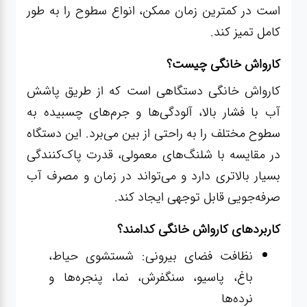
صافکاری
است در کمترین زمان ممکن، انواع سطوح را به طور
و نقاشی
کامل تمیز کند.
کارواش خانگی چیست؟
کارواش
کارواش خانگی دستگاهی است که از طریق پاشش
آب با فشار بالا، آلودگی‌ها و جرم‌های چسبیده به
لوازم
یدکی
سطوح مختلف را به راحتی از بین می‌برد. این دستگاه
در مقایسه با شلنگ‌های معمولی، قدرت پاک‌کنندگی
معاینه
بسیار بالاتری دارد و می‌تواند در زمان و مصرف آب
فنی
صرفه‌جویی قابل توجهی ایجاد کند.
کاربردهای کارواش خانگی کدامند؟
نظافت فضای بیرونی: شستشوی حیاط،
باغ، پاسیو، سنگفرش، نما، پنجره‌ها و
نرده‌ها