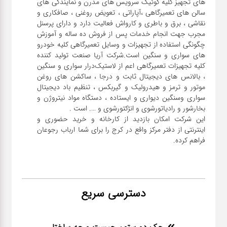
های تجهیز کلیه کوئیک سرویس های مدرن و نمایندگی های
سالن های تعمیرگاهی ،آپاراتی ، تعویض روغنی ، صافکاری و
نقاشی ، برق و باطری و کارواش فعالیت دارد و دارای پرسنل
مجرب جهت انجام خدمات پس از فروش ده ساله و آموزش
چگونگی استفاده از تجهیزات و وسایل تعمیرگاهی کلیه خودرو
های سواری و سنگین است.شرکت آریا صنعت تولید کننده
کلیه تجهیزات تعمیرگاهی اعم از لاستیک‌درار سواری و ‌سنگین
، بالانس های دیجیتال ثابت و درجا ، ساکشن های روغن
موتور و ترمز و هیدرولیک و گیربکس ، تنظیم باد دیجیتال
سواری و‌سنگین دیواری و ایستاده ، دستگاه مواد نیتروژن و
این شرکت امکان بازدید از کارخانه و خرید حضوری و
اینترنتی از دفتر مرکز واقع در کرج را برای شما ارباب رجوعان
فراهم کرده.
دسترسی سریع