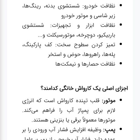
نظافت خودرو: شستشوی بدنه، رینگ‌ها،
زیر شاسی و موتور خودرو
نظافت ابزار و تجهیزات: شستشوی
باربیکیو، دوچرخه، موتورسیکلت و...
تمیز کردن سطوح سخت: کف پارکینگ،
پله‌ها، راهروها، حوض و استخر
نظافت حصارها و نیمکت‌ها
اجزای اصلی یک کارواش خانگی کدامند؟
موتور:
قلب تپنده کارواش است که انرژی
لازم برای پمپاژ آب را فراهم می‌کند.
موتورها معمولاً برقی یا بنزینی هستند.
پمپ:
وظیفه افزایش فشار آب ورودی را بر
عهده دارد. فشار آب خروجی از پمپ، عامل